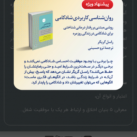
بالاتر است. اما “اخلاق کاری” واژه‌ای مبهم است. در این دوره
آموزش داده می‌شود که اولا اخلاق کسب وکار شامل چه
وجوه متمایزی است و چگونه می‌توان آنها را بهبود بخشید.
هیچ کسی بهتر از یک فرد با تجربه و موفق در بازار کار از
اهمیت این اعتبار آگاه نیست. این اعتبار است که در
بحران‌های بزرگ بیش از هر عامل دیگری سازمان را نجات
می‌دهد.
سرفصل‌ها:
اعتبار و انواع آن،
معرفی ۵ بنیان اخلاق و ارتباط هر یک با موفقیت شغل…