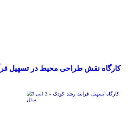
کارگاه نقش طراحی محیط در تسهیل فرآین