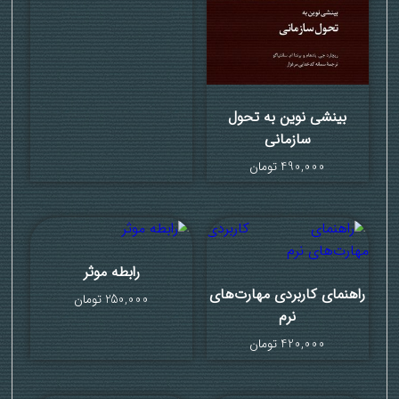
بینشی نوین به تحول
سازمانی
490,000
تومان
رابطه موثر
راهنمای کاربردی مهارت‌های
250,000
تومان
نرم
420,000
تومان