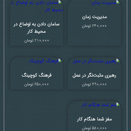
مدیریت زمان
سامان دادن به اوضاع در
240,000
تومان
محیط کار
210,000
تومان
رهبری مثبت‌نگر در عمل
فرهنگ کوچینگ
490,000
تومان
650,000
تومان
مغز شما هنگام کار
580,000
تومان