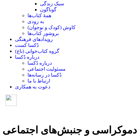
سبک زندگی
گوناگون
همۀ کتاب‌ها
به زودی
کاوش (کودک و ‌نوجوان)
بروشور کتاب‌ها
رویدادهای فرهنگی
دُکسا کست
گروه کتاب‌خوانی (ناج)
درباره دُکسا
درباره دُکسا
مسئولیت اجتماعی
دُکسا در رسانه‌ها
ارتباط با ما
دعوت به همکاری