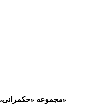
مجموعه «حکمرانی، دموکراسی و جنبش‌های اجتماعی»