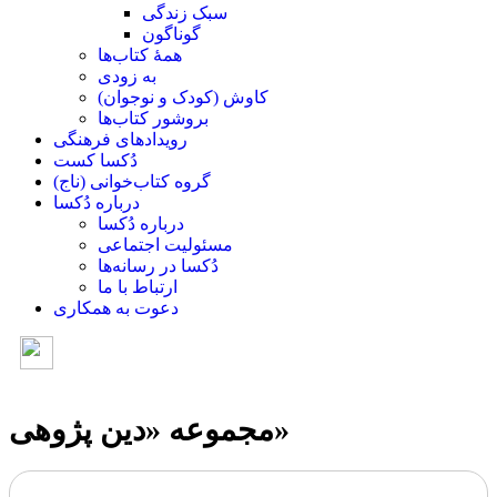
سبک زندگی
گوناگون
همۀ کتاب‌ها
به زودی
کاوش (کودک و ‌نوجوان)
بروشور کتاب‌ها
رویدادهای فرهنگی
دُکسا کست
گروه کتاب‌خوانی (ناج)
درباره دُکسا
درباره دُکسا
مسئولیت اجتماعی
دُکسا در رسانه‌ها
ارتباط با ما
دعوت به همکاری
مجموعه «دین پژوهی»