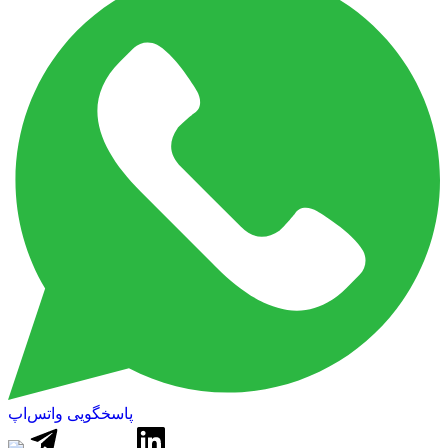
پاسخگویی واتس‌اپ