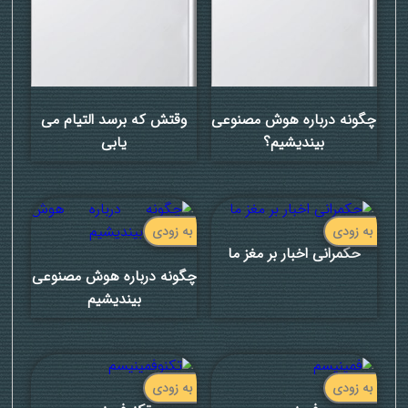
چگونه درباره هوش مصنوعی
وقتش که برسد التیام می
بیندیشیم؟
یابی
به زودی
به زودی
حکمرانی اخبار بر مغز ما
چگونه درباره هوش مصنوعی
بیندیشیم
به زودی
به زودی