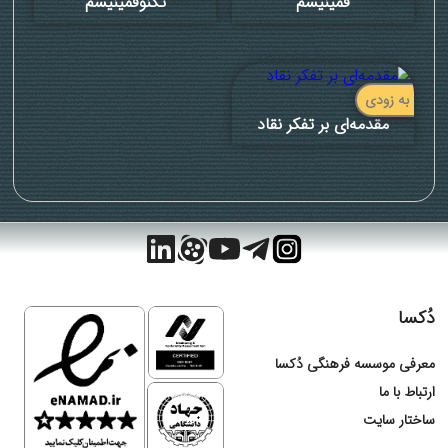
فمینیسم
تکنوفمینیسم
به زودی
مقدمه‌ای بر تفکر نقاد
دُکسا
معرفی موسسه فرهنگی دُکسا
ارتباط با ما
ساختار سایت