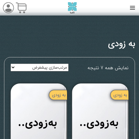
به زودی
نمایش همه 7 نتیجه
به زودی
به زودی