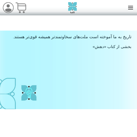
تاریخ به ما آموخته است ملت‌های سخاوتمندتر همیشه قوی‌تر هستند.
بخشی از کتاب «دهش»
مسئولیت اجتماعی در موسسه فرهنگی دُکسا:
مسئولیت اجتماعی برای یک ناشر و مؤسسه فرهنگی