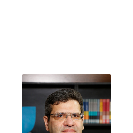
و جلسات آموزشی متعددی را در ایران برگزار کرده
است.
پژوهش‌های عمده او شامل موارد زیر است:
دیگر دوستی مؤثر
اثربخشی فعالیت‌ها از طریق راهبرد‌های نوآورانه و درک جامع از
پویایی و ظرفیت‌سازی هوشمندانه و خردمندانه در سمن‌ها
تحلیل اقدامات خیرین و کنشِ نیکوکاری با توجه به خطاهای
همدلی و تلاش برای ترسیم روشن‌تری از بخشش خردمندانه با
بهره‌گیری از پژوهش‌های فراخیریه‌ای