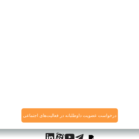
در جامعه بی‌توجه باشند. در همین راستا، موسسۀ فرهنگی
دُکسا نیز در نظر دارد به‌صورت مسئولانه و متعهدانه
پروژه‌های مختلف اجتماعی را تعریف کند و به کمک شما
همراهان گرامی به نقش‌آفرینی سازنده و کنش‌گری مبتنی
بر تفکر اقدام نماید.
از شما دعوت می‌کنیم پیشنهادهای خود را در حوزه‌های
مختلف فرهنگی و اجتماعی با ما در میان بگذارید تا بتوانیم
با توجه مقدورات خود برنامه‌های عملیاتی ارائه و با کمک
شما اجرا کنیم.
درخواست عضویت داوطلبانه در فعالیت‌های اجتماعی