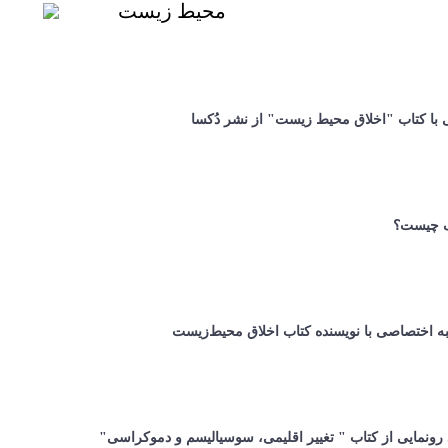
محیط زیست
 با کتاب "اخلاق محیط زیست" از نشر دُکسا
 چیست؟
 اختصاصی با نویسنده کتاب اخلاق محیط‌زیست
 رونمایی از کتاب " تغییر اقلیمی، سوسیالیسم و دموکراسی"