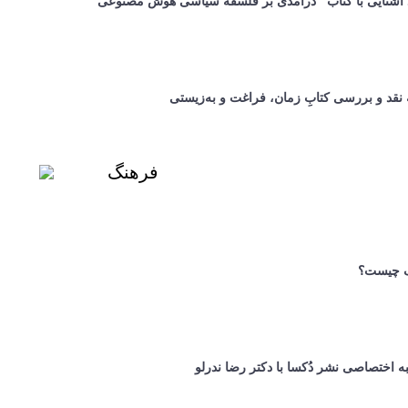
د آشنایی با کتاب "درآمدی بر فلسفه سیاسی هوش مصنوعی"
 نقد و بررسی کتابِ زمان، فراغت و به‌زیستی
فرهنگ
 چیست؟
 اختصاصی نشر دُکسا با دکتر رضا ندرلو