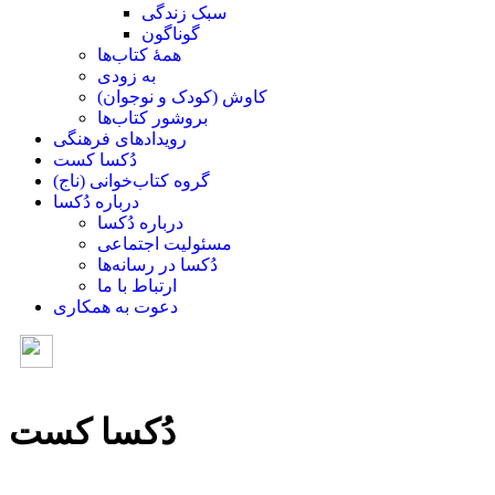
سبک زندگی
گوناگون
همۀ کتاب‌ها
به زودی
کاوش (کودک و ‌نوجوان)
بروشور کتاب‌ها
رویدادهای فرهنگی
دُکسا کست
گروه کتاب‌خوانی (ناج)
درباره دُکسا
درباره دُکسا
مسئولیت اجتماعی
دُکسا در رسانه‌ها
ارتباط با ما
دعوت به همکاری
دُکسا کست