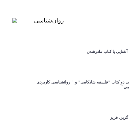
روان‌شناسی
 آشنایی با کتاب مادرشدن
ی دو کتاب "فلسفه شادکامی" و " روانشناسی کاربردی
می"
گریز، فریز