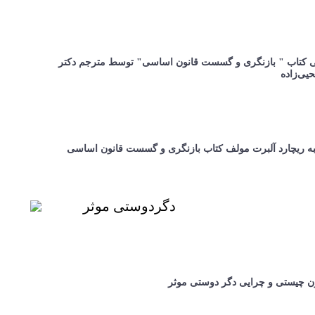
 کتاب " بازنگری و گسست قانون اساسی" توسط مترجم دکتر
حیی‌زاده
ه ریچارد آلبرت مولف کتاب بازنگری و گسست قانون اساسی
دگردوستی موثر
ن چیستی و چرایی دگر دوستی موثر