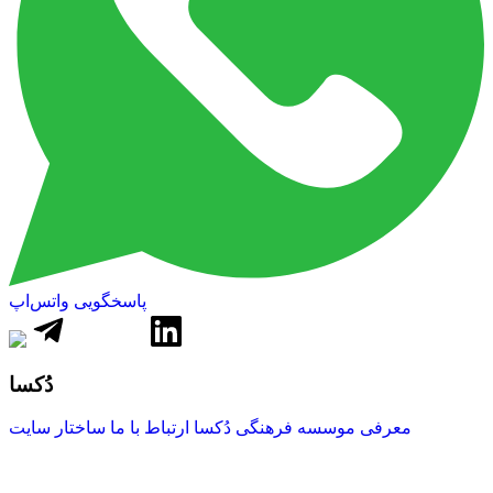
پاسخگویی واتس‌اپ
دُکسا
معرفی موسسه فرهنگی دُکسا
ارتباط با ما
ساختار سایت