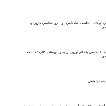
ی دو کتاب "فلسفه شادکامی" و " روانشناسی کاربردی
می"
 اختصاصی با خانم لورین ال بسر، نویسنده کتاب "فلسفه
می"
یسم اجتماعی