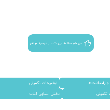
پل وایت
جنیفر توماس
گری چپمن
ترو حسینی
یک نفر این کتاب را توصیه کرده است
من هم مطالعه این کتاب را توصیه میکنم
و یادداشت‌ها
توضیحات تکمیلی
 تکمیلی
بخش ابتدایی کتاب