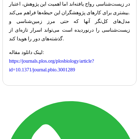
در زیست‌شناسی رواج یافته‌اند اما اهمیت این پژوهش، اعتبار
بیشتری برای کارهای پژوهشگران این حیطه‌ها فراهم می‌کند.
مدل‌های کل‌نگر آنها که حتی مرز زمین‌شناسی و
زیست‌شناسی را درنوردیده است می‌تواند اسرار تازه‌ای از
گذشته‌های دور را هویدا کند.
لینک دانلود مقاله:
https://journals.plos.org/plosbiology/article?
id=10.1371/journal.pbio.3001289