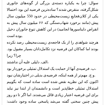
سوال: چرا به یکباره دسته‌ی بزرگی از گونه‌های جانوری
شکل‌گرفته، منقرض شدند؟ ساده‌ترین فرضیه‌ این بود: احتمالا
یکی از کلان‌فجایعِ زیست‌محیطی در حدود 550 میلیون سال
پیش (مانند برخورد شهاب‌سنگی که ۶۶ میلیون سال پیش به
انقراض دایناسورها انجامید) در این کاهش تنوع جانوران دخیل
بوده است.
هرچند شواهدی را از یک فاجعه‌ی زیست‌محیطی رصد نکرده
بودند اما کماکان این فرضیه نزد تکامل‌دانان بسیار مقبول بود.
چرا؟ زیرا
الف. دلیلی علیه آن نداشتند،
ب. فرضیه‌ی آنها از حمایت یک استدلال تمثیلی برخوردار بود،
و ج. مهم‌تر از همه اینکه، فرضیه‌ی بدیلی در اختیارشان نبود.
اکنون که این نظریه نقض شده است ساده است که بگوییم
استدلال تمثیلی خطاپذیر است و دانشمندان از ابتدا نیز نباید
برای این فرضیه اعتبار زیادی قائل می‌شدند. اما اگر تا دو روز
پیش چنین سخنی گفته می‌شد پاسخی ساده وجود داشت: