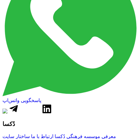
پاسخگویی واتس‌اپ
دُکسا
معرفی موسسه فرهنگی دُکسا
ارتباط با ما
ساختار سایت