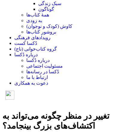
سبک زندگی
گوناگون
همۀ کتاب‌ها
به زودی
کاوش (کودک و ‌نوجوان)
بروشور کتاب‌ها
رویدادهای فرهنگی
دُکسا کست
گروه کتاب‌خوانی (ناج)
درباره دُکسا
درباره دُکسا
مسئولیت اجتماعی
دُکسا در رسانه‌ها
ارتباط با ما
دعوت به همکاری
تغییر در منظر چگونه می‌تواند به
اکتشاف‌های بزرگ بینجامد؟