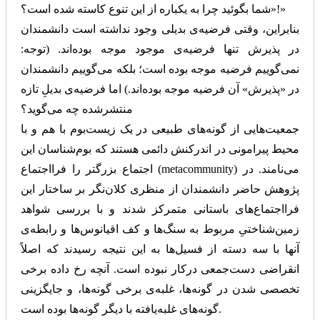
«شما بگوئید چرا به یکباره از این تنوع کاسته شده است؟!»
بنابراین، وقتی فرضیه‌ی بدیلی وجود نداشته است دانشمندان
در پذیرش تنها فرضیه‌ی موجود موجه بوده‌اند. (توجه:
نمی‌گوییم فرضیه موجه بوده است؛ بلکه می‌گوییم دانشمندان
در «پذیرش» آن فرضیه موجه بوده‌اند.) اما فرضیه‌ی بدیلِ تازه
منتشرشده چه می‌گوید؟
جمعیت‌هایی از گونه‌های طبیعی در یک زیست‌بوم با هم و با
محیط پیرامونی در اندرکنش دائمی هستند که بوم‌شناسان این
اجتماع بزرگتر را فرااجتماع (metacommunity) می‌نامند. در
پژوهش حاضر دانشمندان از منظری کلان‌نگر بر ساختار این
فرا‌اجتماع‌های باستانی متمرکز شدند و با بررسی شواهد
زمین‌شناختیِ مربوط به سنگ‌ها و کف اقیانوس‌ها و رابطه‌ی
آنها با سه دسته از فسیل‌ها به این نتیجه رسیدند که اصلاً
انقراضی دست‌جمعی درکار نبوده است. آنچه رخ داده برخی
تخصصی شدن در گونه‌ها، غلبه‌ی برخی گونه‌ها، و جایگزینی
گونه‌های غلبه‌یافته با دیگر گونه‌ها بوده است.