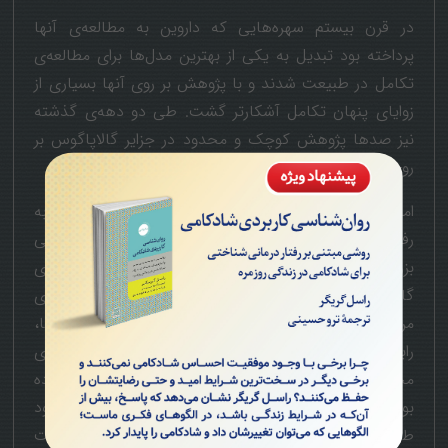
در قرن بیستم سهره‌هایی که داروین به مطالعه‌ی آنها
پرداخته بود تبدیل به یکی از بهترین مدل‌ها برای مطالعه‌ی
تکامل در طبیعت شدند و با پژوهش بر روی آنها بسیاری از
زوایای پنهان تکامل آشکارتر گشت. طی دو دهه‌ی گذشته
نیز صدها پژوهش کوچک و محدود در جزایر گالاپاگوس بر
روی سهره‌ها انجام شده است.
اما آنچه پژوهشگران دانشگاه مک‌گیل انجام‌دادند نیازی به
رفتن به گالاپاگوس نداشت. این پژوهشگران بانک اطلاعاتی
بزرگی از پژوهش‌های کوچکی که بر روی سهره‌های
گالاپاگوس انجام شده بود تهیه کردند و باتوجه به داده‌های
مربوط به ۳۴۰۰ سهره، متعلق یه چهارگونه از سهره‌ها،
رابطه‌ی میان طول‌عمر پرنده و تناسب نوک را با دانه‌های
محیطی سنجیدند. نتایج همان بود که داروین حدس زده
بود: هرجا تناسب میان نوک و نوع دانه‌ها بیشتر بود
طول‌عمر پرنده‌ها بالاتر بود؛ و طول‌عمر بیشتر یعنی بخت