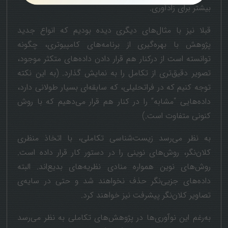
بیشتر برای زادآوری.
قبلا نیز با مثال‌های دیگری دیده بودیم که انواع جدید
پژوهش با بهره‌گیری از برنامه‌های کامپیوتری، چگونه
توانسته است از درکنار هم قرار دادن داده‌های متکثر موجود،
تصویر دقیق‌تری از تکامل را به نمایش گذارد. (به این نکته
توجه کنیم که در فراتحلیلی، که سابقه‌ای بسیار طولانی دارد،
داده‌هایی “مشابه” را در کنار هم قرار می‌دهیم که با روش
کنونی متفاوت است.)
به نظر می‌رسد زیست‌شناسی تکاملی، با اتخاذ منظری
کلان‌نگر، روش‌های نوینی را در دستور کار قرار داده است.
روش‌های نوین همواره منادی نظریه‌های بدیع‌اند. البته
داده‌های جزیی‌نگر حذف نخواهند شد و حتی در سایه‌ی
تصاویر کلان‌نگر پیشرفت نیز خواهند کرد.
به‌رغم این نوآوری‌ها در پژوهش‌های تکاملی به نظر می‌رسد