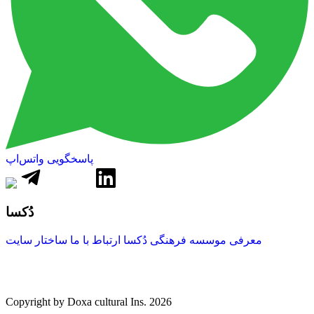
پاسخگویی واتس‌اپ
دُکسا
معرفی موسسه فرهنگی دُکسا
ارتباط با ما
ساختار سایت
Copyright by Doxa cultural Ins. 2026