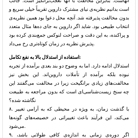
آنهاست. بنابراین مخالفت با آنها تعجب‌برانگیز است. جالب
است بدانیم نظریه‌ی نیای مشترک داروین تقریباً خیلی سریع و
بدون مخالفت پذیرفته شد. آنچه محل دعوا بود همین نظریه‌ی
انتخاب طبیعی بود. شاید اگر داروین به جای ده‌ها مثال متعدد
و پراکنده، به این دقت و صراحت لنوکس جمع‌بندی کرده بود
پذیرش نظریه در زمان کوتاه‌تری رخ می‌داد.
استفاده از استدلال بالا به نفع تکامل:
استدلال ادامه دارد. اما به وضوح دو بند بعدی برآمده از تجربه‌
نبوده بلکه برآمده از تأملات داروین‌اند. این بخش نیز
مخالفت‌های زیادی برانگیخت زیرا در مخالفت می‌گفتند این
چه سنخ زیست‌شناسی‌ای است که بدون مراجعه به طبیعت
نگاشته شده؟
۸. با گذشت زمان، به ویژه در محیطی که به آرامی تغییر
می‌کند، این فرآیند باعث تغییراتی در خصیصه‌های گونه‌ها
می‌شود.
۹. اگر دوره‌ی زمانی به اندازه‌ی کافی طولانی باشد،