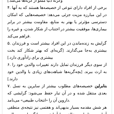
وگرنه دنیا مملو از گربه‌ها می‌شد.]
۴. برخی از افراد دارای تنوعی از خصیصه‌ها هستند که به آنها
در این مبارزه مزیت جزئی می‌دهد: خصیصه‌هایی که امکان
دسترسی مؤثرتر یا بهتر به منابع، مقاومت بیشتر در برابر
بیماری‌ها، موفقیت بیشتر در اجتناب از شکار شدن، و غیره را
فراهم می‌کند.
۵. گرایش به زنده‌ماندن در این افراد بیشتر است و فرزندان
بیشتری به‌جا می‌گذارند. [گربه‌ای که بهتر شکار کند بخت
بیشتری برای زادآوری دارد.]
۶. از سوی دیگر فرزندان تمایل دارند تغییرات والدین خود را
به ارث ببرند. [بچه‌گربه‌ها شباهت‌های زیادی با والدین خود
دارند.]
بنابراین
خصیصه‌های مطلوب بیشتر از سایرین به نسل
۷.
بعدی منتقل شده و در آن تبار حفظ می‌شود: گرایشی که
داروین آن را «انتخاب طبیعی» می‌نامد.
هر شش مقدمه بسیار بدیهی‌اند و هفتمی نیز نتیجه‌ی منطقی