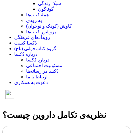
سبک زندگی
گوناگون
همۀ کتاب‌ها
به زودی
کاوش (کودک و ‌نوجوان)
بروشور کتاب‌ها
رویدادهای فرهنگی
دُکسا کست
گروه کتاب‌خوانی (ناج)
درباره دُکسا
درباره دُکسا
مسئولیت اجتماعی
دُکسا در رسانه‌ها
ارتباط با ما
دعوت به همکاری
نظریه‌ی تکامل داروین چیست؟