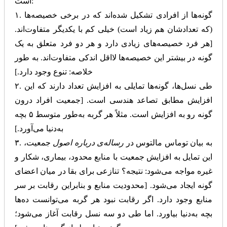
است:
۱. گونه‌ها از افرادی تشکیل شده‌اند که در برخی خصیصه‌ها
(که تعدادشان هم زیاد است) خیلی کم با یکدیگر متفاوت‌اند.
[هر فرد خصیصه‌های زیادی دارد و هر دو فرد متعلق به یک
گونه در بیشتر این خصیصه‌ها لااقل اندکی متفاوت‌اند. به طور
خلاصه: تنوع وجود دارد.]
۲. طی نسل‌ها، گونه‌ها تمایلی به افزایش تعداد دارند که این
افزایش مطابق تصاعد هندسی است. [جمعیت افراد درون
گونه رو به افزایش است. مثلاً هر گربه به‌طور متوسط ۵ بچه
به‌دنیا می‌آورد.]
۳. به بیان توماس مالتوس در
رساله‌ی درباره اصول
جمعیت،
این تمایل به افزایش جمعیت با منابع محدود، بیماری، شکار و
غیره مواجه می‌شود: نتیجه؟ تنازعی برای بقا در میان اعضای
گونه ایجاد می‌شود. [محدودیت منابع و بنابراین رقابت بر سر
منابع وجود دارد. اگر رقابت نبود هر گربه‌ می‌توانست ده‌ها
بچه به‌دنیا بیاورد. اما طی دو سه نسل رقابت آغاز می‌شود؛