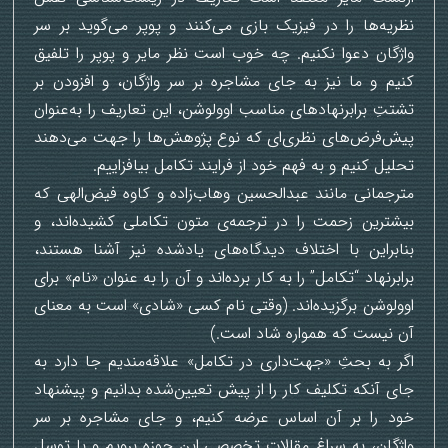
نظریه‌ها را در فیزیک بازی می‌کنند و پوپر می‌گوید بر سر
واژگان دعوا نکنیم. چه خوب است نظر مایر و پوپر را تلفیق
کنیم و ما نیز به جای مشاجره بر سر واژگان، و افزودن بر
تشتتِ برابرنهادهای مناسب اوولوشن، این تعاریف را به‌عنوان
پیش‌فرض‌های نظری‌ای که نوع پژوهش‌ها را جهت می‌دهند
تحلیل کنیم و به فهم خود از فرایند تکامل بیافزاییم.
مترجمانی مانند عبدالحسین وهاب‌زاده و کاوه فیض‌الهی که
بیشترین زحمت را در ترجمه‌ی متون تکاملی کشیده‌اند، و
بنابراین با اختلاف دیدگاه‌های یادشده نیز آشنا هستند،
برابرنهاد “تکامل” را به کار برده‌اند و آن را به عنوان «نام» برای
اوولوشن برگزیده‌اند. (وقتی نام کسی «شادی» است به معنای
آن نیست که همواره شاد است.)
اگر به بحثِ «جهت‌داری در تکامل» علاقه‌مندیم جا دارد به
جای آنکه تکلیف کار را از پیش تعیین‌شده بدانیم و پیشنهاد
خود را بر آن اساس عرضه کنیم، و جای مشاجره بر سر
واژگان، به سراغ مقالات تخصصی این حوزه برویم و با توسل