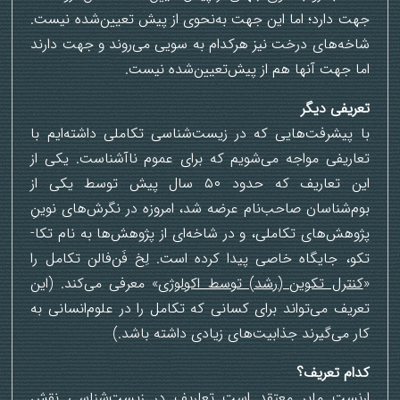
جهت دارد؛ اما این جهت به‌نحوی از پیش تعیین‌شده نیست.
شاخه‌های درخت نیز هرکدام به سویی می‌روند و جهت دارند
اما جهت‌ آنها هم از پیش‌تعیین‌شده نیست.
تعریفی دیگر
با پیشرفت‌هایی که در زیست‌شناسی تکاملی داشته‌ایم با
تعاریفی مواجه می‌شویم که برای عموم ناآشناست. یکی از
این تعاریف که حدود ۵۰ سال پیش توسط یکی از
بوم‌شناسان صاحب‌نام عرضه شد، امروزه در نگرش‌های نوینِ
پژوهش‌های تکاملی، و در شاخه‌ای از پژوهش‌ها به نام تکا-
تکو، جایگاه خاصی پیدا کرده است. لِخ فَن‌فالن تکامل را
«
کنترل تکوین (رشد) توسط اکولوژی
» معرفی می‌کند. (این
تعریف می‌تواند برای کسانی که تکامل را در علوم‌انسانی به
کار می‌گیرند جذابیت‌های زیادی داشته باشد.)
کدام تعریف؟
ارنست مایر معتقد است تعاریف در زیست‌شناسی نقش