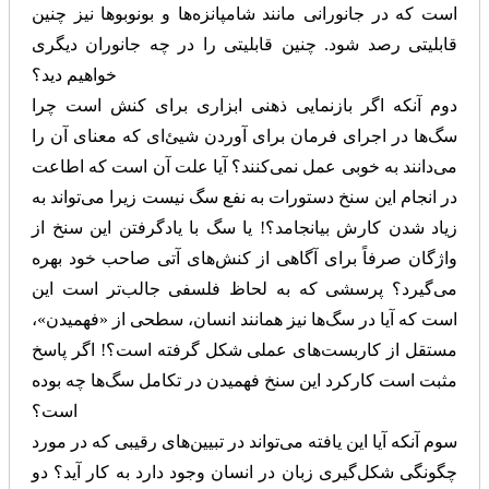
است که در جانورانی مانند شامپانزه‌ها و بونوبوها نیز چنین
قابلیتی رصد شود. چنین قابلیتی را در چه جانوران دیگری
خواهیم دید؟
دوم آنکه اگر بازنمایی ذهنی ابزاری برای کنش است چرا
سگ‌ها در اجرای فرمان برای آوردن شیئ‌ای که معنای آن را
می‌دانند به خوبی عمل نمی‌کنند؟ آیا علت آن است که اطاعت
در انجام این سنخ دستورات به نفع سگ نیست زیرا می‌تواند به
زیاد شدن کارش بیانجامد؟! یا سگ با یادگرفتن این سنخ از
واژگان صرفاً برای آگاهی از کنش‌های آتی صاحب خود بهره
می‌گیرد؟ پرسشی که به لحاظ فلسفی جالب‌تر است این
است که آیا در سگ‌ها نیز همانند انسان، سطحی از «فهمیدن»،
مستقل از کاربست‌های عملی شکل گرفته است؟! اگر پاسخ
مثبت است کارکرد این سنخ فهمیدن در تکامل سگ‌ها چه بوده
است؟
سوم آنکه آیا این یافته می‌تواند در تبیین‌های رقیبی که در مورد
چگونگی شکل‌گیری زبان در انسان وجود دارد به کار آید؟ دو