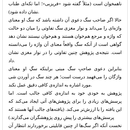
ناهمخوان است (مثلاً گفته شود «فریزبی»؛ اما تکه‌ای طناب
نشان داده شود).
حالا اگر صاحب سگ دعوی آن داشته باشد که سگ او معنای
واژه‌ای را می‌داند و نوار مغزی سگ تفاوتی را میان دو حالت
که واژه و مرجع هم‌خوان هستند و هم‌خوان نیستند نشان دهد
گواهی است از آنکه سگ واقعاً معنای آن واژه را می‌دانسته
است. نتیجه‌ی پژوهش چنین تفاوتی را در نوار مغزی نشان
داد.
بنابراین دعوی صاحبِ سگ‌ مبنی براینکه سگِ او معنای
واژگان را می‌فهمد درست است؛ هر چند سگ در آوردن شی
مورد اشاره به اندازه‌ی کافی دقیق عمل نکند.
پژوهش به خودی خود به اندازه‌ی کافی جالب است. اما
پرسش‌های زیادی را برای پژوهش‌های آتی ایجاد می‌کند که
این یافته را با ارزش‌تر می‌کند. (یافته‌های جالب آنها هستند که
پرسش‌های بیشتری را پیشِ روی پژوهشگران می‌گذارند.)
نخست آنکه اگر سگ‌ها از چنین قابلیتی برخوردارند انتظار آن