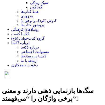
سبک زندگی
گوناگون
همۀ کتاب‌ها
به زودی
کاوش (کودک و ‌نوجوان)
بروشور کتاب‌ها
رویدادهای فرهنگی
دُکسا کست
گروه کتاب‌خوانی (ناج)
درباره دُکسا
درباره دُکسا
مسئولیت اجتماعی
دُکسا در رسانه‌ها
ارتباط با ما
دعوت به همکاری
سگ‌ها بازنمایی ذهنی دارند و معنی
برخی واژگان را “می‌فهمند”!