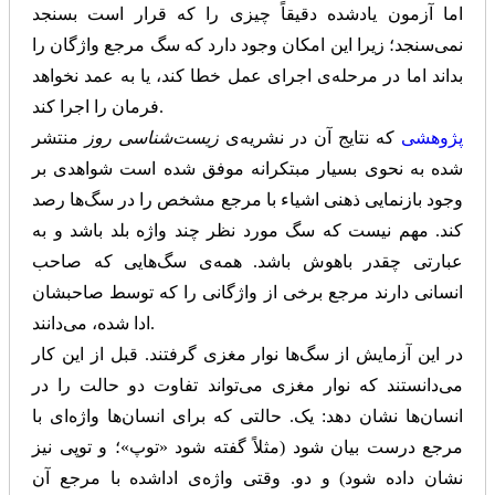
اما آزمون یادشده دقیقاً چیزی را که قرار است بسنجد
نمی‌سنجد؛ زیرا این امکان وجود دارد که سگ مرجع واژگان را
بداند اما در مرحله‌ی اجرای عمل خطا کند، یا به عمد نخواهد
فرمان را اجرا کند.
پژوهشی
که نتایج آن در نشریه‌ی
زیست‌شناسی روز
منتشر
شده به نحوی بسیار مبتکرانه موفق شده است شواهدی بر
وجود بازنمایی ذهنی اشیاء با مرجع مشخص را در سگ‌ها رصد
کند. مهم نیست که سگ مورد نظر چند واژه بلد باشد و به
عبارتی چقدر باهوش باشد. همه‌ی سگ‌هایی که صاحب
انسانی دارند مرجع برخی از واژگانی را که توسط صاحبشان
ادا شده، می‌دانند.
در این آزمایش از سگ‌ها نوار مغزی گرفتند. قبل از این کار
می‌دانستند که نوار مغزی می‌تواند تفاوت دو حالت را در
انسان‌ها نشان دهد: یک. حالتی که برای انسان‌ها واژه‌ای با
مرجع درست بیان شود (مثلاً گفته شود «توپ»؛ و توپی نیز
نشان داده شود)‌ و دو. وقتی واژه‌ی اداشده با مرجع آن