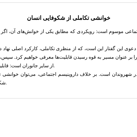
خوانشی تکاملی از شکوفایی انسان
ماعی موسوم است: رویکردی که مطابق یکی از خوانش‌های آن، اگر دو
ترند. دعوی این گفتار این است، که از منظری تکاملی، کارکرد اصلی نه
را بر عنوان مسیر به قوه رسیدن قابلیت‌ها معرفی خواهیم کرد. سپس، ه
از سایر جانوران است: قابلیت انتخاب و بازنگری در قابلیت‌های موجود و خلق قابلیت‌های جدید.
ر شهروندان است. بر خلاف داروینیسم اجتماعی، می‌توان خوانشی ت
شکوفایی مردم، حق انتخاب آزاد شهروندان را به رسمیت می‌شناسند.