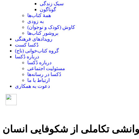
سبک زندگی
گوناگون
همۀ کتاب‌ها
به زودی
کاوش (کودک و ‌نوجوان)
بروشور کتاب‌ها
رویدادهای فرهنگی
دُکسا کست
گروه کتاب‌خوانی (ناج)
درباره دُکسا
درباره دُکسا
مسئولیت اجتماعی
دُکسا در رسانه‌ها
ارتباط با ما
دعوت به همکاری
انشی تکاملی از شکوفایی انسان