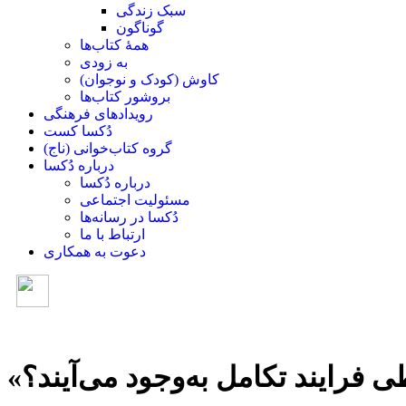
سبک زندگی
گوناگون
همۀ کتاب‌ها
به زودی
کاوش (کودک و ‌نوجوان)
بروشور کتاب‌ها
رویدادهای فرهنگی
دُکسا کست
گروه کتاب‌خوانی (ناج)
درباره دُکسا
درباره دُکسا
مسئولیت اجتماعی
دُکسا در رسانه‌ها
ارتباط با ما
دعوت به همکاری
 فرایند تکامل به‌وجود می‌آیند؟