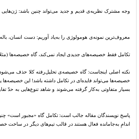
وجه مشترک نظریه‌ی قدیم و جدید می‌تواند چنین باشد: ژن‌هایی 
معروف‌ترین نمونه‌ی هومولوژی را به‌یاد آوریم: دست انسان، باله‌
تکامل فقط خصیصه‌های جدیدی ایجاد نمی‌کند، گاه خصیصه‌ها (مثلا
نکته اصلی اینجاست: گاه خصیصه‌ی تحلیل‌رفته کلا حذف می‌شود و
خصیصه‌ها می‌تواند فایده‌ای در تکامل داشته باشد! این خصیصه‌ها ی
بسیار متفاوتی به‌کار گرفته می‌شوند و شاهد تنوع‌هایی به حدّ 
پاسخ نویسندگان مقاله جالب است: تکامل گاه «مجبور است» چنین ک
اندامِ به‌جا‌مانده فعال هستند در قالب تیم‌های دیگر در ساخت خص