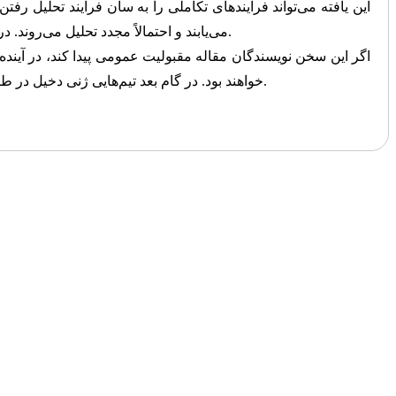
این یافته می‌تواند فرایندهای تکاملی را به سان فرایند تحلیل رفتن
می‌یابند و احتمالاً مجدد تحلیل می‌روند. در این نگاهِ جدید به فرایند تکامل باید زوائد کوچک موجود در گونه‌ها را جدی‌تر گرفت و از آنها به عنوان خطاهای طراحی به راحتی گذر نکرد.
اگر این سخن نویسندگان مقاله مقبولیت عمومی پیدا کند، در آینده‌
خواهند بود. در گام بعد تیم‌هایی ژنی دخیل در طراحی آنها را ردیابی می‌کنند، و سپس به دنبال آن خواهند بود تا آن تیم‌ها را در موجودات پیچیده‌تر ردیابی کنند و کارکرد آنها را تشخیص دهند.