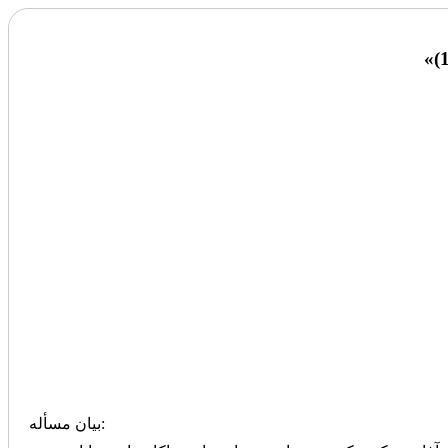
بیان مسأله: