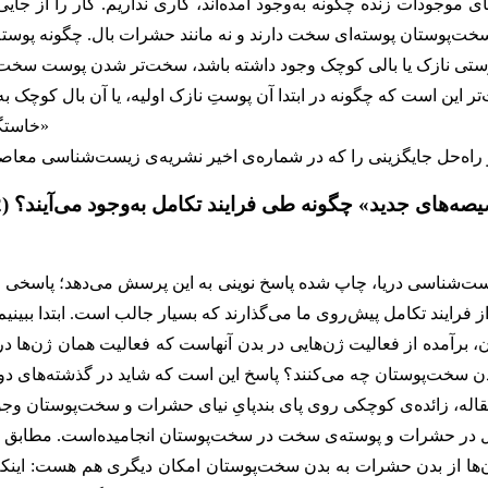
 موجودات زنده چگونه به‌وجود آمده‌اند، کاری نداریم. کار را از جایی 
د سخت‌پوستان پوسته‌ای سخت دارند و نه مانند حشرات بال. چگونه پو
 این است که چگونه در ابتدا آن پوستِ نازک اولیه، یا آن بال کوچک به‌
«خاستگاه خصیصه‌های جدید کجاست و چگونه «از هیچ» به‌وجود می‌آیند؟»
صه‌های جدید» چگونه طی فرایند تکامل به‌وجود می‌آیند؟ (2)
شناسی دریا، چاپ شده پاسخ نوینی به این پرسش می‌دهد؛ پاسخی متفاو
، برآمده از فعالیت ژن‌هایی در بدن آنهاست که فعالیت همان ژن‌ها 
له، زائده‌ی کوچکی روی پای بندپایِ نیای حشرات و سخت‌پوستان وجود 
فقی ژن‌ها از بدن حشرات به بدن سخت‌پوستان امکان دیگری هم هست: ای