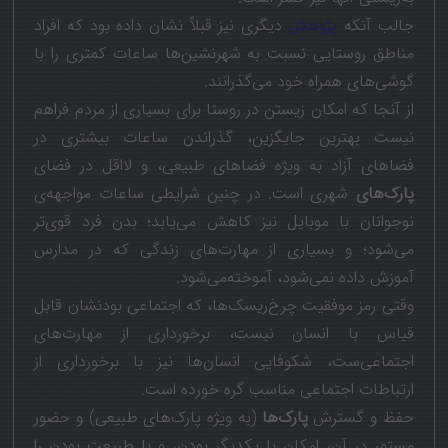
جالب آنکه
پژوهش
دیگری نیز قبلاً نشان داده بود که افراد
مناطق روستایی نسبت به شهرنشین‌ها ساعات کمتری را با
گوشی‌های همراه خود می‌گذرانند.
از آنجا که امکان زیستن در روستا برای بسیاری از مردم فراهم
نیست بهترین جایگزین، گذراندن ساعات بیشتری در
فضاهای آزاد به ویژه فضاهای طبیعی، و لااقل در فضای
پارک‌های
شهری است. در چنین شرایطی ساعات مواجهه‌ی
نوجوانان با موبایل نیز کاهش می‌یابد؛ بدن فرد قوی‌تر
می‌شود؛ و بسیاری از مهارت‌های زندگی که در مدارس
آموزش داده نمی‌شود، آموخته‌می‌شود.
وقتی رمز موفقیت چرخ‌ریسک‌ها، که اجتماعی بودنشان قابل
قیاس با انسان نیست، برخورداری از مهارت‌های
اجتماعی‌ست، شکوفایی انسان‌ها نیز با برخورداری از
ارتباطات اجتماعی مناسب گره خورده است.
حفظ و گسترش
پارک‌ها
(به ویژه پارک‌های طبیعی) و حضور
مستمر در آن، امکان با یکدیگر بودن، و با طبیعت بودن را