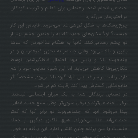
اجتماعی انجام شده، راهنمایی برای تعلیم و تربیت کودکان
در اختیارمان می‌گذارد.
چرخ‌ریسَک‌ها به شکل گروهی غذا می‌خورند. فایده‌‌ی این کار
چیست؟ اولاً مکان‌های جدید تغذیه را چندین چشم بهتر از
دو چشم رصدمی‌کنند. ثانیاً به هنگام غذاخوردن که سرها
پایین و بالا می‌رود وقتی چندسر به نحوی غیرهمزمان و در
چندجهت بالا و پایین برود احتمال غافلگیرشدن توسط
شکارچی‌ها کاهش می‌یابد. اما این شیوه معایب خود را هم
دارد. رقابت بر سر غذا بین افراد گروه بالا می‌رود. مشخصاً اگر
منابع‌غذایی گسترش پیدا کند رقابت کم می‌شود.
در دسته‌ی پرندگان همه به یک میزان اجتماعی نیستند:
برخی اجتماعی‌ترند و برخی منزوی‌تر. وقتی منبع جدید غذایی
پیدا می‌شود آنها که اجتماعی‌ترند دو برابر آنها که کمتر
اجتماعی‌اند غذا می‌خورند. هیچ فاکتور دیگری از جمله
جنسیت یا سن پرنده چنین نقشی ندارد. این یافته به خوبی
نشان می‌دهد که موفقیت پرنده بیش از هرچیز با نقشی که