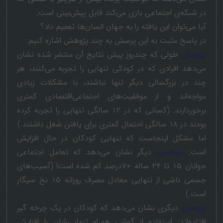
در شبکه‌ی اجتماعی بازی می‌کند قابل پیش‌بینی است.
آیا می‌توان این یافته را به جهان انسان‌ها تعمیم داد؟
در پاسخ مثبت به این پرسش به چند پژوهش اشاره کنیم:
پژوهش
طولی که چندروز پیش نتایج آن منتشر شده نشان
می‌دهد افرادی که در کودکی تنهایی را تجربه می‌کنند، هر
چند در بزرگسالی دیگر تنها نباشند، با مشکلات زیادی
مواجه‌اند و از موفقیت‌های اجتماعی‌اقتصادی کمتری
برخوردارند. (کسانی که در ۱۲ سالگی تنهایی را تجربه کرده
بودند در ۱۸ سالگی احتمال کمتری برای یافتن شغل داشتند.)
اما مشکل اینجاست که تنهایی کودکان در حال افزایش
است.
پژوهشی
دیگر نشان می‌دهد که تعامل اجتماعی
جوانان ۱۵ تا ۲۴ ساله ۷۰درصد کم شده است! (آسیب‌های
جسمی ناشی از تنهایی معادل مصرف روزانه ۱۵ نخ سیگار
است.)
پژوهش
دیگری نشان می‌‎دهد که کودکان در یک چرخه گیر
افتاده‌اند: استفاده از گوشی همراه تنهایی‌شان را افزایش