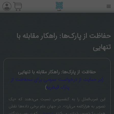
حفاظت از پارک‌ها: راهکار مقابله با
تنهایی
حفاظت از پارک‌ها: راهکار مقابله با تنهایی
(در حمایت از درخواست عمومی برای محفاظت از
پارک قیطریه
)
این ضرب‌المثل را به کنفسیوس نسبت می‌دهند که «یک
تصویر به هزارکلمه می‌ارزد». در جهان علم برخی داده‌ها نقش
همان یک‌تصویر را بازی می‌کنند.
پژوهشی
که بر روی پرندگان