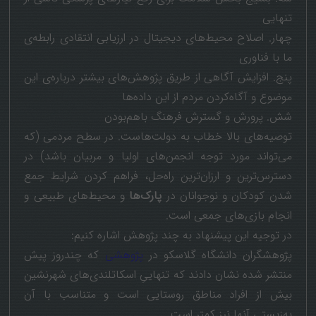
تنهایی
چهار. اصلاح محیط‌های دیجیتال در ارزیابی انتقادی رابطه‌ی
ما با فناوری
پنج. افزایش آگاهی از طریق پژوهش‌های بیشتر درباره‌ی این
موضوع و آگاه‌کردن مردم از این داده‌ها
شش. پرورش و گسترش فرهنگ باهم‌بودن
توصیه‌های بالا خطاب به دولت‌هاست. در سطح مردمی (که
می‌تواند مورد توجه انجمن‌های اوليا و مربیان باشد) در
دسترس‌ترین و ارزان‌ترین راه‌حل، فراهم کردن شرایط جمع
شدن کودکان و نوجوانان در
پارک‌ها
و محیط‌های طبیعی و
انجام بازی‌های جمعی است.
در توجیه این پیشنهاد به چند پژوهش اشاره کنیم:
پژوهشگران دانشگاه گلاسکو در
پژوهشی
که چندروز پیش
منتشر شده نشان دادند که تنهاییِ اسکاتلندی‌های شهرنشین
بیش از افراد مناطق روستایی است و متناسب با آن
به‌زیستی آنها نیز کمتر است.