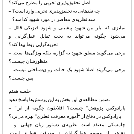
اصل تحقیق‌پذیری تجربی را مطرح می‌کند؟
– چه نقدهایی به تحقیق‌پذیری تجربی وارد است؟
– سه نظریه‌ی معاصر در مورد شهود کدامند؟
– تمایزی که بیلر بین شهود پیشینی و شهود فیزیکی قائل
می‌شود چگونه می‌تواند به بحث تقابل عقل‌گرایی و
تجربه‌گرایی ربط پیدا کند؟
– برخی می‌گویند متعلق شهود نه گزاره، بلکه ویژگی‌ها است.
منظورشان چیست؟
– برخی می‌گویند اصلا شهود یک حالت روان‌شناختی نیست.
پس چیست؟
جلسه هفتم
ضمن مطالعه‌ی این بخش به این پرسش‌ها پاسخ دهید:
– “پارادوکس پژوهش” چیست؟ افلاطون چگونه از این
پارادوکس در دفاع از “آموزه معرفت فطری” بهره می‌برد؟
– چامسکی معتقد است نظریه‌ی دستور زبان جهانی او
دفاعی از موضع عقل‌گرایان از معرفت فطری است.