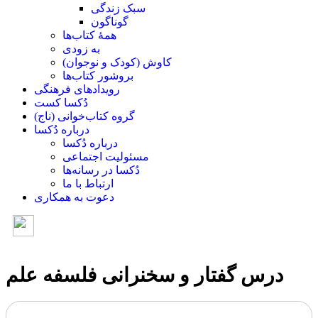
سبک زندگی
گوناگون
همۀ کتاب‌ها
به زودی
کاوش (کودک و ‌نوجوان)
بروشور کتاب‌ها
رویدادهای فرهنگی
دُکسا کست
گروه کتاب‌خوانی (ناج)
درباره دُکسا
درباره دُکسا
مسئولیت اجتماعی
دُکسا در رسانه‌ها
ارتباط با ما
دعوت به همکاری
درس گفتار و سخنرانی فلسفه علم