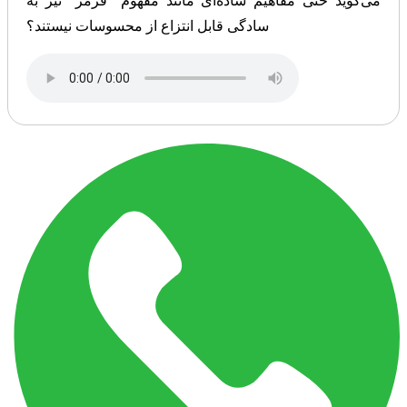
می‌گوید حتی مفاهیم ساده‌ای مانند مفهوم “قرمز” نیز به
سادگی قابل انتزاع از محسوسات نیستند؟