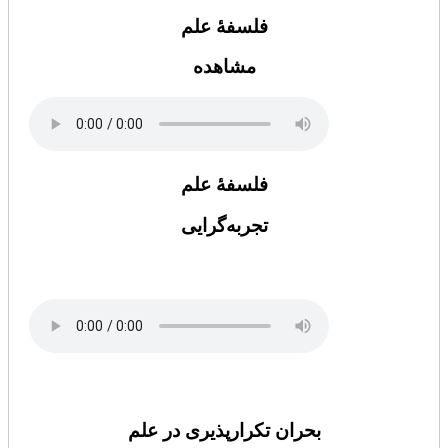
فلسفۀ علم
مشاهده
فلسفۀ علم
تجربه‌گرایی
بحران تکرارپذیری در علم