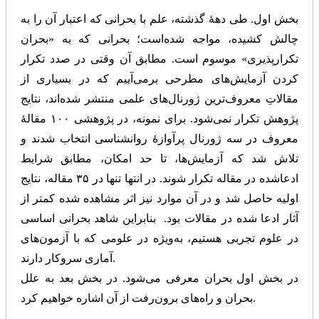
بخش اول. طی دهۀ گذشته، علم با بحرانی که اعتبار آن را به
چالش کشیده، مواجه شده‌است؛ بحرانی که به «بحران
تکرار‌پذیری» موسوم است. مطابق آن وقتی در صدد تکرار
کردن آزمایش‌های مطرحی برمی‌آییم که در بسیاری از
مقالاتِ معروف‌ترین ژورنال‌های علمی منتشر شده‌اند، نتایج
پژوهش تکرار نمی‌شود. برای نمونه، در پژوهشی ۱۰۰ مقالۀ
معروف در سه ژورنال پرآوازۀ روانشناسی انتخاب شدند و
تلاش شد که آزمایش‌ها، تا حد امکان، مطابق شرایط
ادعاشده در مقاله تکرار شوند. در انتها تنها در ۳۵ مقاله، نتایج
اولیه حاصل شد و در آن موارد نیز اثر مشاهده شده کمتر از
آثار ادعا شده در مقالات بود. بنابراین شاهد بحرانی اساسی
در علوم تجربی هستیم، به‌ویژه در علومی که با آزمون‌های
آماری سروکار دارند.
در بخش اول بحران معرفی می‌شود. در بخش بعد به علل
بحران و راه‌های برون‌رفت از آن اشاره خواهیم کرد.