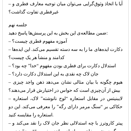
– آیا با اتخاذ وثوق‌گرایی می‌توان میان توجیه معارف فطری و
غیرفطری تفاوت گذاشت؟
جلسه نهم
ضمن مطالعه‌ی این بخش به این پرسش‌ها پاسخ دهید:
– آموزه مفهوم فطری چیست؟
– دکارت ایده‌های ما را به سه دسته تقسیم می‌کند. این ایده‌ها
کدامند و منشأ هر یک چیست؟
– استدلال دکارت برای فطری بودن مفهوم “خدا” چه بود؟
– جان لاک چه نقدی به این استدلال دکارت دارد؟
– هیوم چگونه با بیان مثالی نشان می‌دهد ذهن واجد چیزی
بیش از آن‌چیزی است که حواس در اختیارش قرار می‌دهند؟
– لایبنیتس در مقابل استعاره “لوح نانوشته” لاک، استعاره
حکاکی بر “سنگ مرمر دارای رگه” را معرفی می‌کند. این دو
استعاره را مقایسه کنید.
– پیتر کاروترز با چه استدلالی نظر جان لاک را نقد می‌کند و