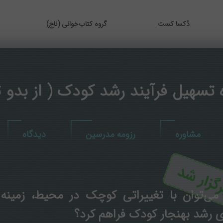
دُکسا کست
گروه کتاب‌خوانی (ناج)
ه تسهیل فرآیند رشد کودک ( از بدو ت
مشاوره
رزومه مدرسین
دیدگاه
گزار شد
 می‌توان با تغییراتی کوچک در محیط، زمینه 
ی رشد بهنجار کودک فراهم کرد؟