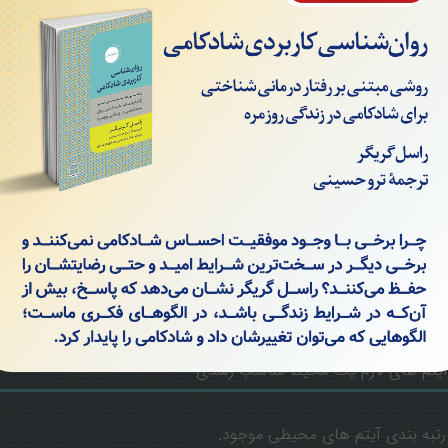
ود. در این بُعد حق کودک برخورداری از سلامت، دریافت پشتیبان
بت می‌باشد. مراقبت با کیفیت به‌منظور کسب مطلوب‌ترین مسیر رش
 و ارتقا فرایند رشد از مرحلۀ آغاز بارداری به بعد است.
صل های دوره تسهیل رشد کودک