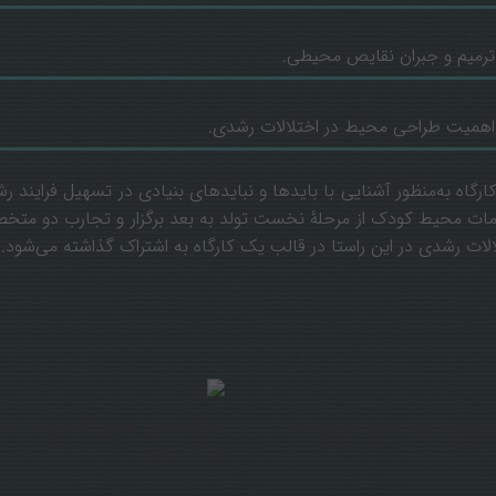
کارگاه به‌منظور آشنایی با بایدها و نبایدهای بنیادی در تسهیل فرایند رش
مات محیط کودک از مرحلۀ نخست تولد به بعد برگزار و تجارب دو مت
الات رشدی در این راستا در قالب یک کارگاه به اشتراک گذاشته می‌شود.
فرآیند رشد کودک (بدو تولد
کارگاه نقش طراحی محیط در تسه
الی 3 سال)