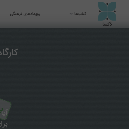
کتاب‌ها
رویدادهای فرهنگی
کارگا
بر
آیا
برا