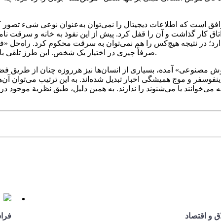
ق است که اطلاعات دیجیتال را نمی‌توان به‌عنوان نوعی شیء تصور کرد
اتاق کار گذاشت و آن را قفل کرد. پیش از این نفوذ به خانه و سرقت ن
 دارد؛ در نتیجه هیچ‌کس را هم نمی‌توان به سرقت محکوم کرد. راه‌حل 
صرفاً چیزی در اختیار یک شخص. این طرز تلقی باعث می‌شود نقض حریم خصوصی بیشتر شبیه آدم‌ربایی باشد تا دزدی.
 مصنوعی» آمده، بسیاری از انسان‌ها نیز هرروزه چنان از طریق فض
ینفوسفر و موج همیشگی اخبار تبدیل شده‌اند. به این ترتیب می‌توان آن‌ها
ه می‌خوانند یا می‌شنوند را ندارند. به همین دلیل، طبق نظریة موجود در
ق و اقتصاد
فرا