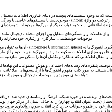
ست که به وجود سیستم‌های پیچیده در دنیای فناوری اطلاعات دیجیتال م
موجودیت‌ها یا سیستم‌های خاصی با ویژگی‌های منحصربه‌فرد و مشابه موجودات زن
 و از تعاملات و وابستگی‌های متقابل بین اجزای مختلف دیجیتال مانند ا
موجودات خودتنظیمی، سازگاری و رفتاری خودمختارانه را نشان می‌دهند که یادآور ویژگی‌های موجودات زنده و بیولوژیکی است.
آن‌ها به‌عنوان موجودیت‌های دیجیتال شبه
 قلمرو مجازی اطلاعات سکونت دارند. اینفورگ‌ها هویت خود را از طری
 توصیه، پلتفرم‌های رسانه‌های اجتماعی و هوش مصنوعی. این نهادها (هم
تال هستند. به طور کلی، مفهوم اینفورگ‌ها یا ارگانیسم‌های اطلاعاتی،
شباهت‌های موجود بین موجودات دیجیتال و موجودات زنده از نظر سازماندهی، سازگاری و رفتار مستقل را برجسته می‌سازد.
ث‌های ترندشده در حوزة شبکه، فرهنگ و رسانه‌های جدید شد، دریافت ک
تال (تحت عنوان انقلاب چهارم) را به حذف انسان از مرکز جهان توسط 
 ممتاز خود در قلمرو حیوانات خارج کرد. انقلاب سوم، روانکاوی فروید بو
عای هوش انسانی مبنی بر تنها شکل «هوش‌مند» بودن را رد کرد. چه چی