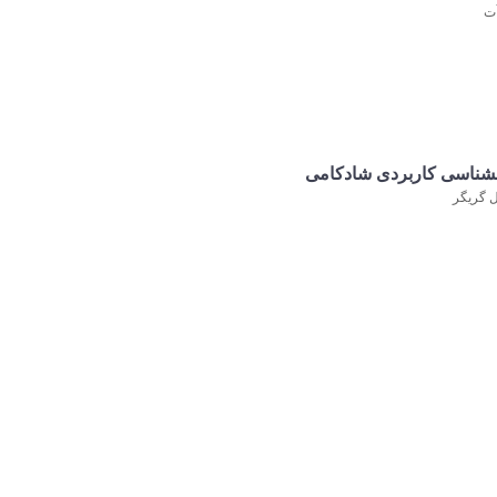
ُت
نشناسی کاربردی شادکامی
 گریگر