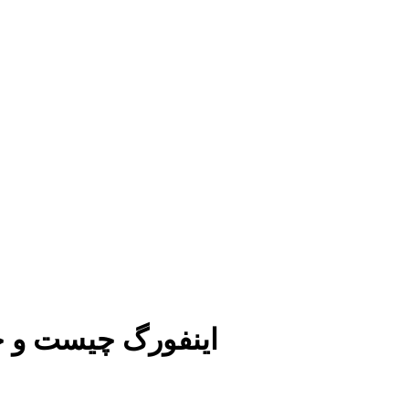
اینفورگ چیست و چ