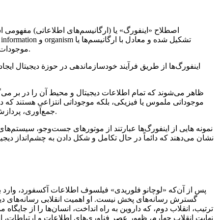
اصطلاح «اینفورگ» یا (ارگانیسم‌های اطلاعاتی) مفهومی ا
موجودات زندة اطلاعاتی است؛ به عبارت دیگر اینفورگ‌ها موجودات شبه‌زنده‌ای هستند که از اطلاعات تشکیل شده و هویت آن‌ها براساس دیتاها است.
اینفورگ‌ها از طریق فرآیند خودسازماندهی در حوزة دیجیتال ایجاد،
موجوداتی ملموس یا فیزیکی، بلکه موجوداتی انتزاعی هستند که در
جمع‌آوری، پردازش و انتقال اطلاعاتی که عملکرد و تکامل آن‌ها را ممکن می سازد،به منابع داده، شبکه‌ها، الگوریتم‌ها و زیرساخت‌های محاسباتی متکی هستند.
نمونه هایی از اینفورگ‌ها عبارتند از موتورهای جست‌وجو، سیستم‌های
نشان می‌دهند که دائماً در حال تکامل و شکل دادن به چشم‌انداز دیجی
پس از آن‌که «لوچانو فلوریدی» فیلسوف اطلاعات آکسفورد، وارد بح
گسترش رسانه‌های پخش نیست. او اهمیت انقلابی رسانه‌های دیجی
ترتیب، انقلاب دوم، که داروین به راه انداخت، انسان‌ها را از جایگاه
نهایت انقلاب چهارم، ظهور عصر فناوری‌های اطلاعات و ارتباطات، اد