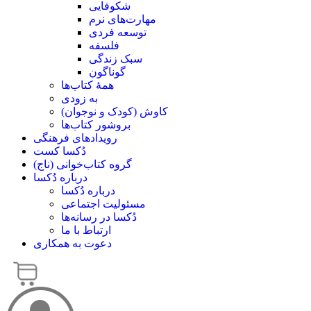
شکوفایی
مهارت‌های نرم
توسعه فردی
فلسفه
سبک زندگی
گوناگون
همۀ کتاب‌ها
به زودی
کاوش (کودک و ‌نوجوان)
بروشور کتاب‌ها
رویدادهای فرهنگی
دُکسا کست
گروه کتاب‌خوانی (ناج)
درباره دُکسا
درباره دُکسا
مسئولیت اجتماعی
دُکسا در رسانه‌ها
ارتباط با ما
دعوت به همکاری