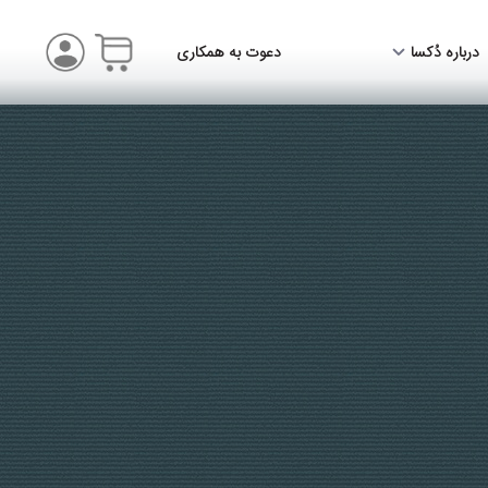
درباره دُکسا
دعوت به همکاری