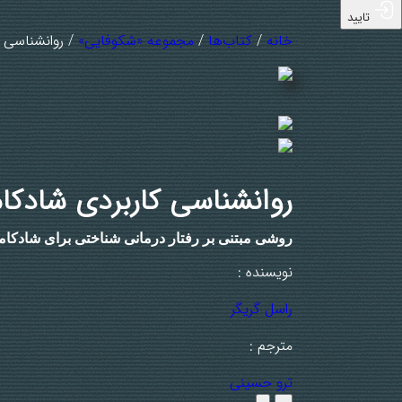
تایید
خانه
/
کتاب‌ها
/
مجموعه «شکوفایی»
/ روانشناسی 
روانشناسی کاربردی شادکا
روشی مبتنی بر رفتار درمانی شناختی برای شادکام
نویسنده :
راسل گریگر
مترجم :
ترو حسینی