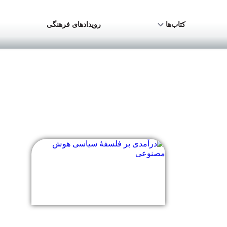
کتاب‌ها
رویدادهای فرهنگی
مارک کوکلبرگ
در حال نمایش یک نتیجه
درآمدی بر فلسفۀ سیاسی هوش
مصنوعی
810,000
تومان