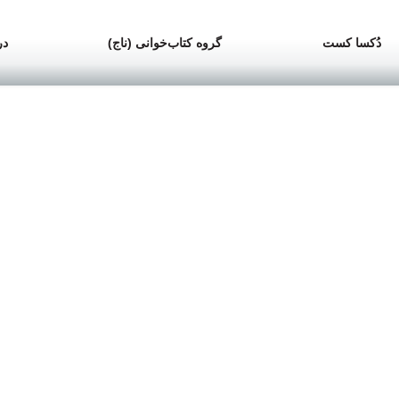
دُکسا کست
گروه کتاب‌خوانی (ناج)
در