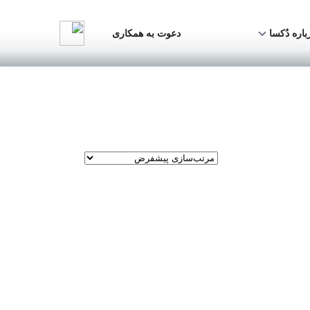
باره دُکسا
دعوت به همکاری