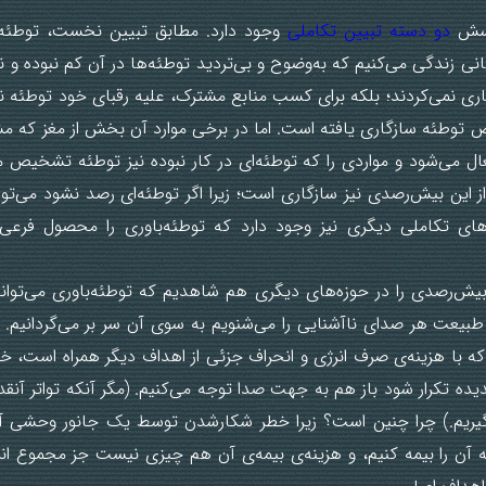
رسش
دو دسته تبیین تکاملی
وجود دارد. مطابق تبیین نخست، توطئه‌
ی زندگی می‌کنیم که به‌وضوح و بی‌تردید توطئه‌ها در آن کم نبوده و ن
اری نمی‌کردند؛ بلکه برای کسب منابع مشترک، علیه رقبای خود توطئه نیز 
توطئه سازگاری یافته است. اما در برخی موارد آن بخش از مغز که م
 می‌شود و مواردی را که توطئه‌ای در کار نبوده نیز توطئه تشخیص م
 این بیش‌رصدی نیز سازگاری است؛ زیرا اگر توطئه‌ای رصد نشود می‌توا
‌های تکاملی دیگری نیز وجود دارد که توطئه‌باوری را محصول فرعی 
 بیش‌رصدی را در حوزه‌های دیگری هم شاهدیم که توطئه‌باوری می‌تو
 طبیعت هر صدای ناآشنایی را می‌شنویم به سوی آن سر بر می‌گردانیم. 
 که با هزینه‌ی صرف انرژی و انحراف جزئی از اهداف دیگر همراه است، 
دیده تکرار شود باز هم به جهت صدا توجه می‌کنیم. (مگر آنکه تواتر آنقدر
گیریم.) چرا چنین است؟ زیرا خطر شکارشدن توسط یک جانور وحشی 
ه آن را بیمه کنیم، و هزینه‌ی بیمه‌ی آن هم چیزی نیست جز مجموع انر