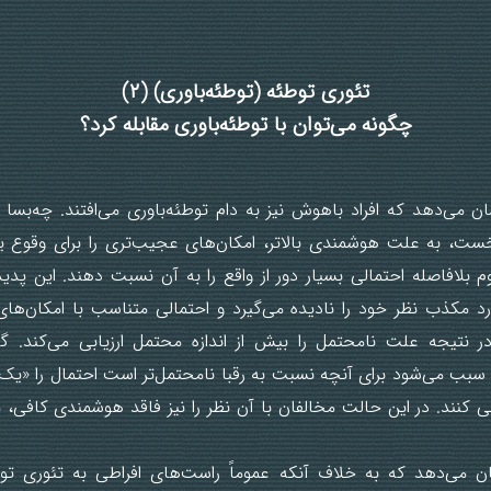
تئوری توطئه (توطئه‌باوری) (۲)
چگونه می‌توان با توطئه‌باوری مقابله کرد؟
می‌دهد که افراد باهوش نیز به دام توطئه‌باوری می‌افتند. چه‌بسا ا
خست، به علت هوشمندی بالاتر، امکان‌های عجیب‌تری را برای وقو
وم بلافاصله احتمالی بسیار دور از واقع را به آن نسبت دهند. این پد
رد مکذب نظر خود را نادیده می‌گیرد و احتمالی متناسب با امکان‌های 
نتیجه علت نامحتمل را بیش از اندازه محتمل ارزیابی می‌کند. گاه
سبب می‌شود برای آنچه نسبت به رقبا نامحتمل‌تر است احتمال را «یک» 
ی کنند. در این حالت مخالفان با آن نظر را نیز فاقد هوشمندی کافی، 
 می‌دهد که به خلاف آنکه عموماً راست‌های افراطی به تئوری تو