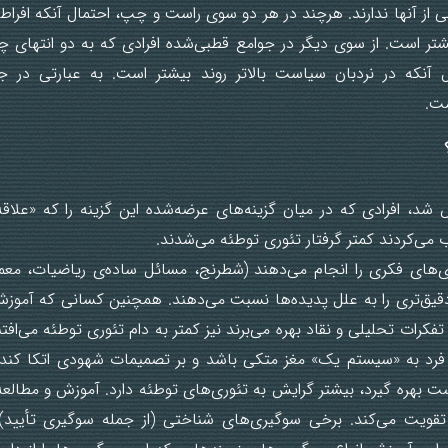
از آنها ندارند. هرچند در هر دو سوی راست و چپ، احتمال آنکه افراطی
یشتر است. از سوی دیگر در جوامع قطبی‌شده افرادی که به دو انتها
ل آنکه در نردبان سیاست بالاتر روند بیشتر است. به عبارتی در 
ست.
، افرادی که در میان گزینه‌های عرضه‌شده این گزینه را که «علاقه
می‌کردند کمتر گرفتار تئوری توطئه می‌شدند.
ی‌های فکری را انجام می‌دهند (شطرنج، مسائل ساده‌‌ی ریاضیات، معما
دقیق‌تری را به علل پدیده‌ها نسبت می‌دهند. همچنین کسانی که آموزش 
تفکرات تحلیلی و نقاد بهره می‌برند نیز کمتر به دام تئوری توطئه می‌اف
فرد به «سیستم یک» مغز متکی باشد و بر تصمیمات شهودی اتکا کند، 
ست بهره گیرد، بیشتر گرایش به تئوری‌های توطئه دارد. آموزش و مطالع
 تقویت می‌کند. برخی سوگیری‌های شناختی (از جمله سوگیری تأیید) ن