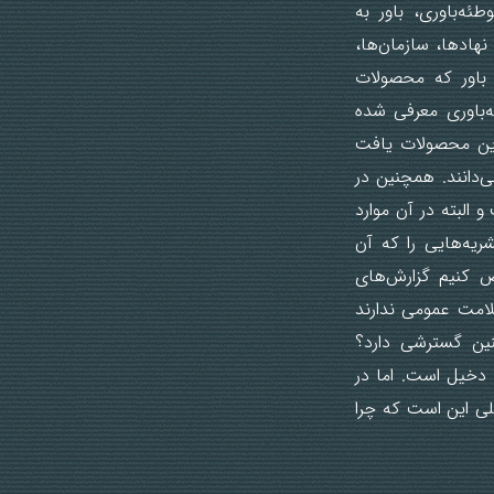
ئه‌باوری، باور به
نهادها، سازمان‌ها،
ن باور که محصولات
ه‌باوری معرفی شده
این محصولات یافت
‌دانند. همچنین در
 البته در آن موارد
شریه‌هایی را که آن
ض کنیم گزارش‌های
لامت عمومی ندارند
نین گسترشی دارد؟
خیل‌ است. اما در
لی این است که چرا