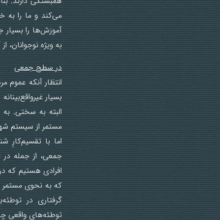
همبستگی دارند. بناب
می‌کند و ما را به 
آموزش‌ها را بسیار ج
به ویژه نوجوانان، از
در سطح جمعی
انتظار آنکه عموم مر
بسیار غیرواقع‌بینانه 
البته به سختی. به 
مستمر از سیستم شهو
اما با تقسیم‌کارِ 
جمعی، از جمله در 
افرادی هستیم که در 
که به نحوی مستمر از
گرفتاری در توطئه‌
توطئه‌های واقعی چ