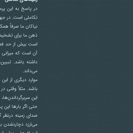
در پاسخ به این پ
تکاملی است. در جهان
نیاکان ما صرفاً همک
ذهن ما برای تشخیص 
است بیش از حد فعال
آن است که میزانی از
داشته باشد. تبیین
می‌داند.
موارد دیگری از این
باشد. مثلاً وقتی در
این سربرگرداندن‌ها،
حتی اگر بارها این پ
صدای زمینه درنظر 
می‌ارزد دچارنشدن ب