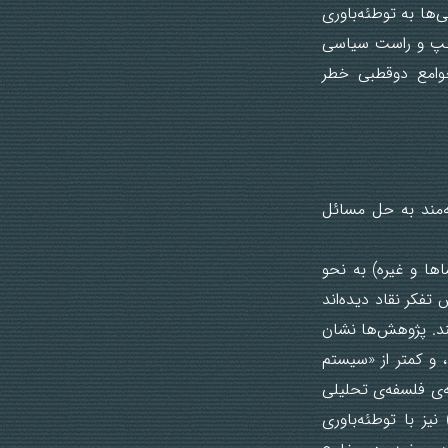
‌ها به توطئه‌باوری
ی چپ و راست سیاسی
جوامع دوقطبی خطر
‌مند به حل مسائل
ها و غیره) به نحو
تفکر نقاد دیده‌اند
تند. پژوهش‌ها نشان
و کمتر از «سیستم
ه‌ی فلسفه‌ی تحلیلی
یز با توطئه‌باوری