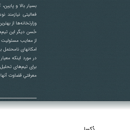
بسیار بالا و پایین، 
فعالیتی نیازمند ن
وزارتخانه‌ها از بهت
حُسن دیگر این تیم‌
از معایب مسئولیت تو
امکان‎های نامحتمل بیانجامد می‌کاهد. نتیجه آنکه احتمال توطئه‌باوری کاهش می‌یابد.
در مورد اینکه معیا
برای تیم‌های تحلیل 
معرفتیِ قضاوت آنها
دُکسا