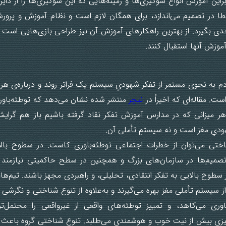
راین آموزش انواع سوگیری‌ها و زمینه‌هایی که این سوگیری‌ها را از دای
خطا در تصمیم می‌اندازد، برای همگان لازم است و نظام آموزش و پرورش
دی بگیرد. از بهترین راهکارهای آموزش آن نیز طراحی بازی‌هایی است ک
 آموزش آنها استقبال کنند.
دم به نحوی مستمر از تفکر شهودیِ سیستم یک فراتر روند و درباره‌ی هر 
است. مقاله‌ای که اخیراً در
نیچر
منتشر شده نشان می‌دهد که توطئه‌باور
هر میزانی که در مدارس آموزش تفکر نقاد گرفته باشیم باز هم گرایش 
دیِ مغز است و نه سیستمِ تأملی آن.
شناختی می‌توان از خطرات اجتماعی توطئه‌باوری کاست. در سطوح بال
تصمیم‌ها در سازمان‌های بزرگ و همچنین در سطح حاکمیتی نیازمند ت
سطوح بالایی به تفکر انتقادی، تحلیلی، و راهبردی مجهز‌ باشند. تیم‌ها
 سیستم تأملی مغز بهره می‌گیرند و به‌علاوه از تنوع شناختی و نگرشی بر
باوری می‌کاهد، و تمییز توطئه‌های واقعی از غیرواقعی را محتمل‌
یزی بیش از نیت خوب و هوشمندی می‌طلبد. تنوع شناختی گروه باعث م