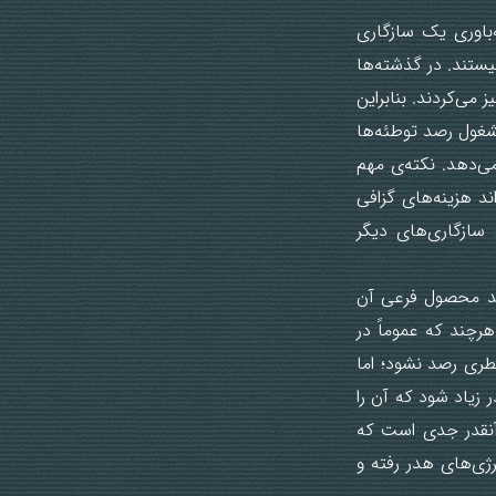
باوری یک سازگاری
یستند. در گذشته‌ها
می‌کردند. بنابراین
شغول رصد توطئه‌ها
ی‌دهد. نکته‌ی مهم
ند هزینه‌های گزافی
سازگاری‌های دیگر
اند محصول فرعی آن
هرچند که عموماً در
خطری رصد نشود؛ اما
 زیاد شود که آن را
آنقدر جدی است که
ژی‌های هدر رفته و