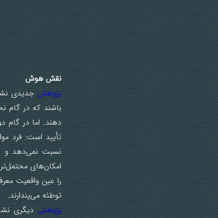
نقش هوش
پژوهش
جدیدی نشان 
باشند که در گام ن
دهند. اما در گام د
تأیید است: فرد موا
نسبت نمی‌دهد و در 
امکان‌های محتمل‌تر 
را عین واقعیت معرف
توطئه می‌پندارند.
پژوهش
دیگری نشان