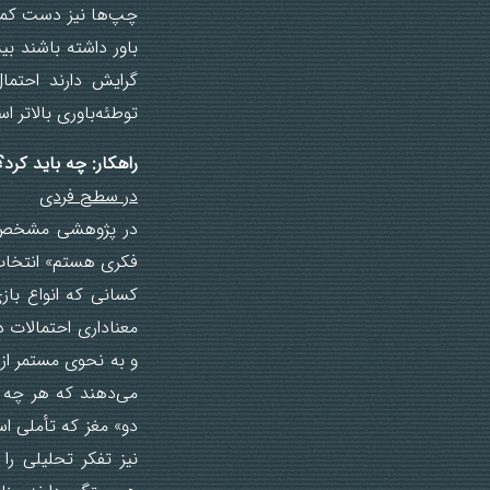
چپ‌ها نیز دست کمی 
باور داشته باشند ب
گرایش دارند احتما
توطئه‌باوری بالاتر ا
راهکار: چه باید کرد؟
در سطح فردی
در پژوهشی مشخص شد
فکری هستم» انتخاب 
کسانی که انواع باز
معناداری احتمالات 
و به نحوی مستمر از 
می‌دهند که هر چه 
دو» مغز که تأملی ا
نیز تفکر تحلیلی را