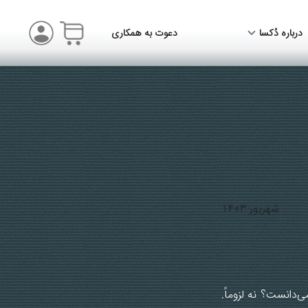
درباره دُکسا
دعوت به همکاری
شهریور ۱۴۰۳
ی‌دانست؟ نه لزوماً.