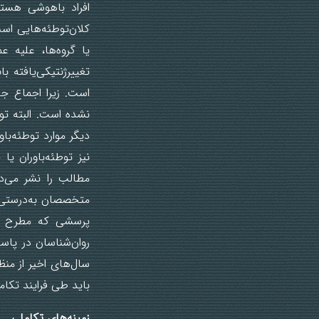
افراد باهوشی هستند
کلان‌توطئه‌هایی است
یا گروه‌ها، علیه ع
تغییرژنتیکی‌یافته 
است. زیرا اجماع ج
نشده است. البته تو
دیگر موارد توطئه‌با
نیز توطئه‌باوران ی
مطالب را نشر می‌د
متخصصان به‌درستی ن
پرسشی که مطرح می‌
روان‌شناسان در پا
سال‌های اخیر از من
باید طی فرایند تکا
زمینه‌های تکاملی