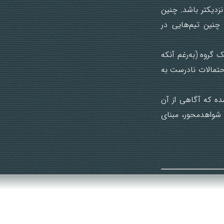
 نزدیکتر باشد. چنین
چنین تیم‌هایی در
گروه (به‌رغم آنکه
احتمالات نادرست به
ده که آگاهی از آن
 شواهدمحور، مبنای