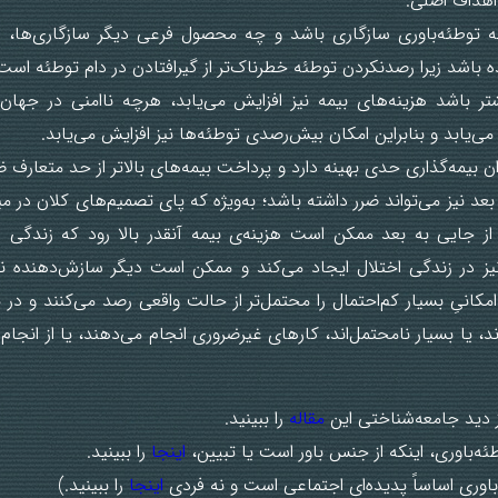
اهداف اصلی.
توطئه‌باوری سازگاری باشد و چه محصول فرعی دیگر سازگاری‌ها، ام
 باشد زیرا رصدنکردن توطئه خطرناک‌تر از گیرافتادن در دام توطئه اس
تر باشد هزینه‌های بیمه نیز افزایش می‌یابد، هرچه ناامنی در جهان
می‌یابد و بنابراین امکان بیش‌رصدی توطئه‌ها نیز افزایش می‌یابد.
ان بیمه‌گذاری حدی بهینه دارد و پرداخت بیمه‌های بالاتر از حد متعارف 
بعد نیز می‌تواند ضرر داشته باشد؛ به‌ویژه که پای تصمیم‌های کلان در می
از جایی به بعد ممکن است هزینه‌ی بیمه آنقدر بالا رود که زندگی ر
ز در زندگی اختلال ایجاد می‌کند و ممکن است دیگر سازش‌دهنده نب
امکانیِ بسیار کم‌احتمال را محتمل‌تر از حالت واقعی رصد می‌کنند و در
، یا بسیار نامحتمل‌اند، کارهای غیرضروری انجام می‌دهند، یا از انجام 
ز دید جامعه‌شناختی این
مقاله
را ببینید.
طئه‌باوری، اینکه از جنس باور است یا تبیین،
اینجا
را ببینید.
‌باوری اساساً پدیده‌ای اجتماعی است و نه فردی
اینجا
را ببینید.)