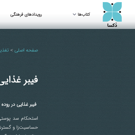
کتاب‌ها
رویدادهای فرهنگی
صفحه اصلی
تغذی
>
فیبر غذای
فیبر
غذایی
در
روده
استحکام سد پوستی 
حساسیت‌زا و گسترش 