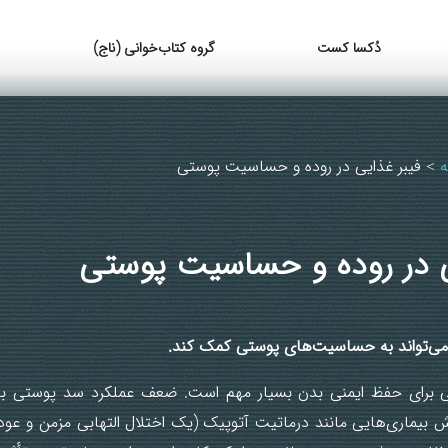
دُکسا کست
گروه کتاب‌خوانی (ناج)
ه
فیبر غذایی در روده و حساسیت پوستی
>
ی در روده و حساسیت پوستی
می‌تواند
به
حساسیت‌های
پوستی
کمک
کند
.
برای حفظ ایمنی بدن بسیار مهم است. ضعف عملکرد سد پوستی با ا
بیماری‌هایی مانند درماتیت آتوپیک (یک اختلال التهابی مزمن و عود