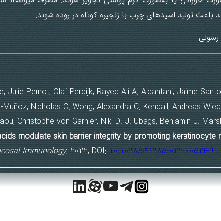
‌صورت خوراکی یا به‌صورت کرم پوستی تجویز شوند. مصرف میوه‌ها، سب
د باعث تولید اسیدهای چرب با زنجیره کوتاه در روده شوند.
رسولی
e, Julie Pernot, Olaf Perdijk, Rayed Ali A. Alqahtani, Jaime San
Muñoz, Nicholas C. Wong, Alexandra C. Kendall, Andreas Wiede
aou, Christophe von Garnier, Niki D. J. Ubags, Benjamin J. Mars
 acids modulate skin barrier integrity by promoting keratinocyt
cosal Immunology
, 2022; DOI:
10.1038/s41385-022-00524-9