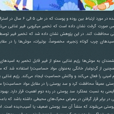
یک پژوهش انجام‌شده در مورد ارتباط بین رود
س صورت گرفت نشان داده است که تخمیر میکروبی فیبر غذایی می‌توان
محافظت کند. در این پژوهش نشان داده شد که تخمیر فیبر توسط ب
سیدهای چرب کوتاه زنجیره، مخصوصاً، بوتیرات، موش‌ها را در مقاب
مندان به موش‌ها رژیم غذایی مملو از فیبر قابل تخمیر به اسیدهای
مچنین از گردوغبار خانگی به‌عنوان مواد حساسیت‌زا استفاده شد که مع
 امینی را فعال می‌کند و واکنش حساسیت ایجاد می‌کند. رژیم غذایی پر
وستی عمیقاً محافظت کرد و سد پوستی را در مقابل مواد حساسیت‌زا م
منی به نسبت عملکرد سد پوستی در رده دوم اهمیت قرار دارد. بهبو
تی در برابر قرار گرفتن در معرض محرک‌های محیطی داشته باشد که 
 پوستی می‌شوند که منشأ آن سد پوستی ضعیف یا آسیب‌دیده است. ا