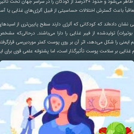
سال‌های اول زندگی ظاهر می‌شود و حدود ۲۰درصد از کودکان را در سراسر جها
عاقباً باعث گسترش اختلالات حساسیتی از قبیل آلرژی‌های غذایی یا آس
 نشان داده‌اند که کودکانی که آلرژی دارند سطح پایین‌تری از اسیدها
 بوتیرات) تولیدشده از فیبر غذایی را دارا می‌باشند. درحالی‌که مشخ
 ایمنی را شکل می‌دهد، اثر آن بر روی پوست کمتر موردبررسی قرارگرفت
م غذایی بر سلامت پوست تأثیرگذار است، اما پشتوانه علمی قوی برای این