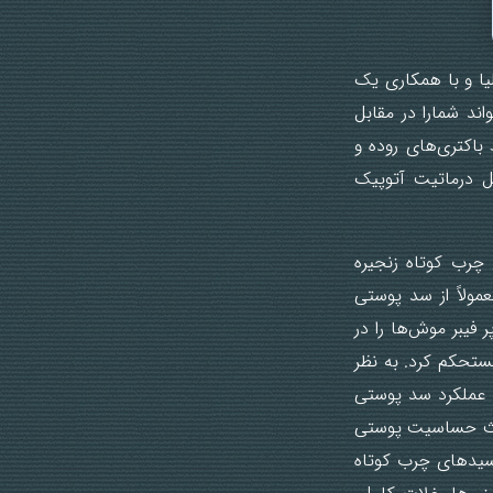
ه و پوست که در طی ۵ الی ٦ سال در استرالیا و با همکاری یک
د شمارا در مقابل
اکتری‌های روده و
ل درماتیت آتوپیک
 چرب کوتاه زنجیره
مولاً از سد پوستی
 فیبر موش‌ها را در
ستحکم کرد. به نظر
د عملکرد سد پوستی
باعث حساسیت پوستی
سیدهای چرب کوتاه