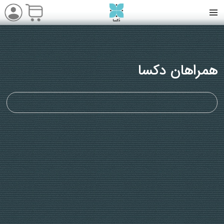
همراهان دکسا