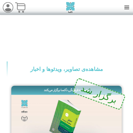
رویداد آشنایی با کتاب “اخلاق محیط
زیست”
مشاهده‌ی تصاویر، ویدئوها و اخبار
برگزار شد