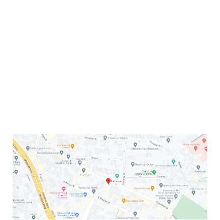
ورای این شیوۀ زندگی ناهمخوان با طبیعتمان نیاز داریم.
پژوهش‌ها نشان داده‌اند گذراندن وقت در طبیعت می‌تواند
استرس را کاهش دهد، یادگیری و خلاقیت را تقویت کند،
افسردگی را کاهش دهد و ارتباط اجتماعی را بهبود بخشد. اما
با شیوۀ فعلی زندگی‌مان نه تنها خود بلکه دیگر شکل‌های حیات
این سیاره را هم با بحران جدی مواجه کرده‌ایم. امروز ششمین
انقراض بزرگ با دلایل کاملاً انسانی در حال وقوع است.
انقراض، فرآیند زایندگی را به طور کامل متوقف می‌کند و
داستان شگرف تکامل با قدمت هزاران ساله را به نقطۀ پایان
می‌رساند.
این کتاب با ارائه دیدگاهی بی‌طرفانه از ما دعوت می‌کند از
چشم‌اندازی منصفانه به جایگاه خودمان در این کرۀ خاکی نگاه
کنیم و لزوم بازنگری در بینشمان در امور زیست‌محیطی را به
ما گوشزد می‌کند.