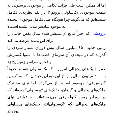
اما آیا ممکن است طی فرایند تکامل از موجودی پرسلولی به
سمت موجودی تک‌سلولی برویم؟! در نقد نظریه‌ی تکامل
شنیده‌ایم که می‌گویند چرا هیچگاه طی تکامل موجودی پیچیده
به موجود ساده‌تر تبدیل نشده است؟!
پژوهشی
که اخیراً نتایج آن منتشر شده مثال نقض جالبی را
برای این پدیده عرضه می‌کند.
زمین حدود ۶۵۰ میلیون سال پیش دوران بسیار سردی را
گذراند که در نتیجه‌ی آن سرمای قطب‌ها تا استوا گسترش
یافت و سراسر زمین یخ زد.
عمر جلبک‌های یخچالی امروزه، که تک سلولی هستند حدوداً
به ۲۰۰ میلیون سال پس از این دوران یخبندان، که به “زمین
گلوله‌برفی” موسوم است، باز می‌گردد. اما نیای مشترک
جلبک‌های یخچالی و گیاهان، جلبک‌های “پرسلولی” بوده‌اند که
در دوران زمین گلوله‌برفی می‌زیسته‌‌اند. به عبارتی
نیای
جلبک‌های یخچالی که تک‌سلولی‌اند، جلبک‌های پرسلولی
.
بوده‌اند