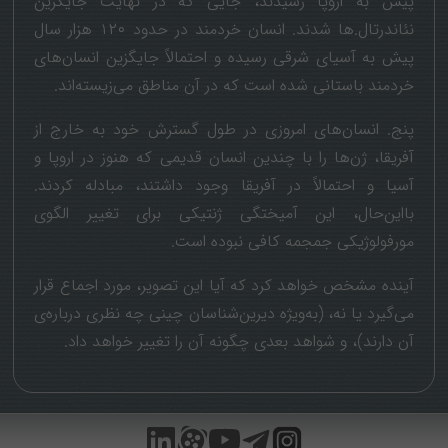
پیش به اروپا رسیدند، جایی که در نهایت جایگزین
نئاندرتال.ها شدند. انسان خردمند در حدود ۱۲۰ هزار سال
پیش به آسیای شرقی رسیده و احتمالاً جایگزین انسان‌های
خردمند باستانی شده است که در آن مناطق می‌زیسته‌اند.
پنج. انسان‌های امروزی در طول گسترش خود به خارج از
آفریقا، ژن‌ها را با چندین انسان قدیمی که هنوز در اروپا و
آسیا و احتمالاً در آفریقا وجود داشتند، مبادله کردند.
بااین‌حال، این آمیختگی ژنتیکی برای تغییر الگوی
مورفولوژیکی جمجمه کافی نبوده است.
آینده مشخص خواهد کرد که آیا این تصویر، مورد اجماع قرار
می‌گیرد یا نه، (به‌ویژه دیرین‌شناسان چینی چه نظری درباره‌ی
آن دارند)، و شواهد بعدی چگونه آن را تغییر خواهد داد.