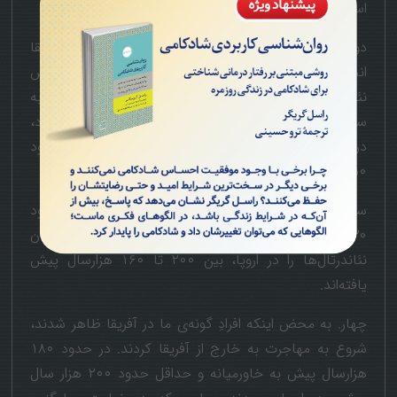
است.
دو. هومو بودی‌سینسیس به پیدایی انسان مدرن در آفریقا
انجامید، درحالی‌که هومو هایدلبرگنسیس باعث پیدایش
نئاندرتال‌ها در اروپا شد. انتقال از بودی‌سینسیس به
سی‌پینس(گونه‌ی ما) حدود ۳۰۰ هزارسال پیش رخ داد،
درحالی‌که انتقال از هایدلبرگنسیس به نئاندرتال‌ها در حدود
۴۵۰ هزارسال پیش رخ داد.
سه. اولین نمایندگان گونه‌ی ما را می‌توان در آفریقا در حدود
۲۳۰ هزارسال پیش یافت؛ درحالی‌که اولین نمایندگان
نئاندرتال‌ها را در اروپا، بین ۲۰۰ تا ۱۶۰ هزارسال پیش
یافته‌اند.
چهار. به محض اینکه افرادِ گونه‌ی ما در آفریقا ظاهر شدند،
شروع به مهاجرت به خارج از آفریقا کردند. در حدود ۱۸۰
هزارسال پیش به خاورمیانه و حداقل حدود ۲۰۰ هزار سال