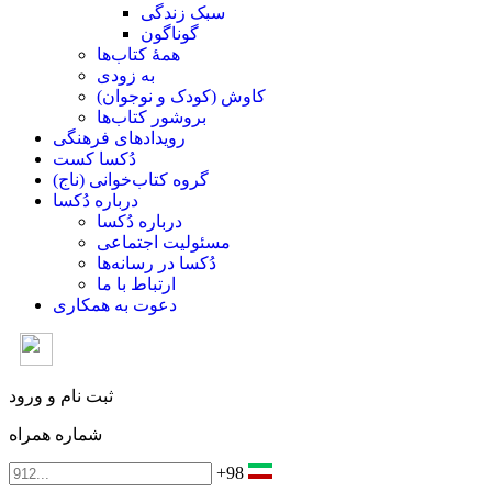
سبک زندگی
گوناگون
همۀ کتاب‌ها
به زودی
کاوش (کودک و ‌نوجوان)
بروشور کتاب‌ها
رویدادهای فرهنگی
دُکسا کست
گروه کتاب‌خوانی (ناج)
درباره دُکسا
درباره دُکسا
مسئولیت اجتماعی
دُکسا در رسانه‌ها
ارتباط با ما
دعوت به همکاری
ثبت نام و ورود
شماره همراه
+98