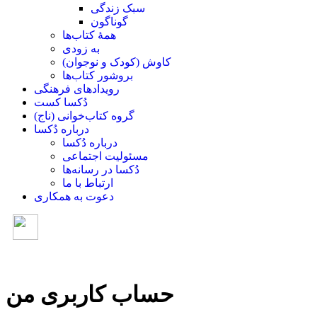
سبک زندگی
گوناگون
همۀ کتاب‌ها
به زودی
کاوش (کودک و ‌نوجوان)
بروشور کتاب‌ها
رویدادهای فرهنگی
دُکسا کست
گروه کتاب‌خوانی (ناج)
درباره دُکسا
درباره دُکسا
مسئولیت اجتماعی
دُکسا در رسانه‌ها
ارتباط با ما
دعوت به همکاری
حساب کاربری من