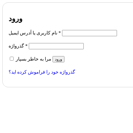
ورود
الزامی
*
نام کاربری یا آدرس ایمیل
الزامی
*
گذرواژه
مرا به خاطر بسپار
ورود
گذرواژه خود را فراموش کرده اید؟