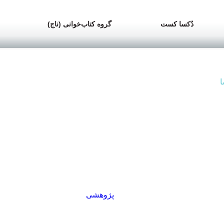
دُکسا کست
گروه کتاب‌خوانی (ناج)
>
ا
فهمی جدید از تکامل
 از تکامل
و باز هم؛ فهمی جدید از تکامل
ین نوبت دستاوردهایی از تکامل عرضه شده که فهم نوینی از تکامل ر
ه پرسش گرفته‌اند. این‌بار، نتایج
پژوهشی
ما را به بازنگری در نگاه 
.