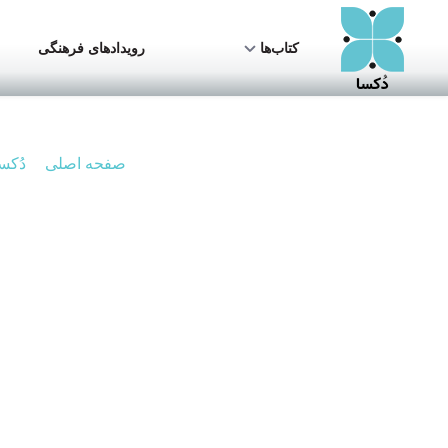
کتاب‌ها
رویدادهای فرهنگی
>
صفحه اصلی
دُکس
فهمی جدید
در این صفحه در چند
خوانش‌های رایج را ب
طبیعی دعوت می‌کند