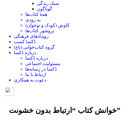
سبک زندگی
گوناگون
همۀ کتاب‌ها
به زودی
کاوش (کودک و ‌نوجوان)
بروشور کتاب‌ها
رویدادهای فرهنگی
دُکسا کست
گروه کتاب‌خوانی (ناج)
درباره دُکسا
درباره دُکسا
مسئولیت اجتماعی
دُکسا در رسانه‌ها
ارتباط با ما
دعوت به همکاری
خوانش کتاب “ارتباط بدون خشونت”