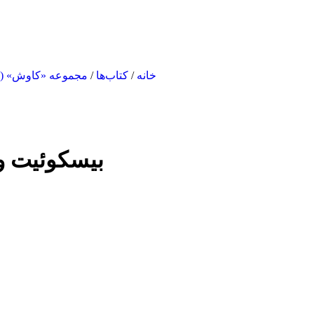
خانه
/
کتاب‌ها
/
مجموعه «کاوش» (وی
بیسکوئیت و 