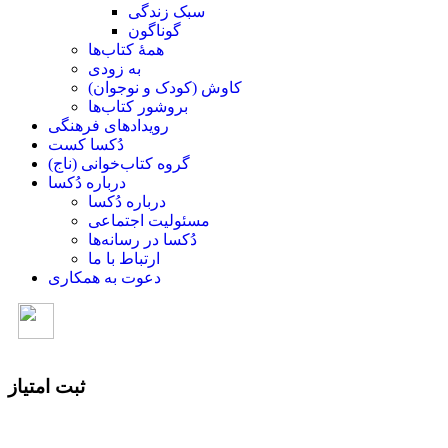
سبک زندگی
گوناگون
همۀ کتاب‌ها
به زودی
کاوش (کودک و ‌نوجوان)
بروشور کتاب‌ها
رویدادهای فرهنگی
دُکسا کست
گروه کتاب‌خوانی (ناج)
درباره دُکسا
درباره دُکسا
مسئولیت اجتماعی
دُکسا در رسانه‌ها
ارتباط با ما
دعوت به همکاری
ثبت امتیاز