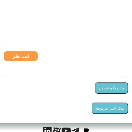
مترجم
آروین مرادی
نظرات کاربران
ثبت نظر
ویدئوها و تصاویر
ویدئو و تصویری در این بخش بارگزاری نشده
لینک اخبار مربوطه
اخبار مرتبط