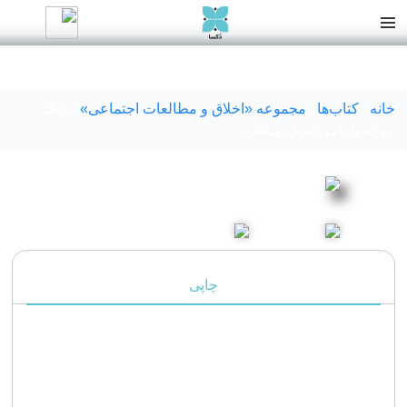
خانه
/
کتاب‌ها
/
مجموعه «اخلاق و مطالعات اجتماعی»
/ جنگ
موجه یا ناموجه یک مناظره
چاپی
قیمت
1,100,000
تومان