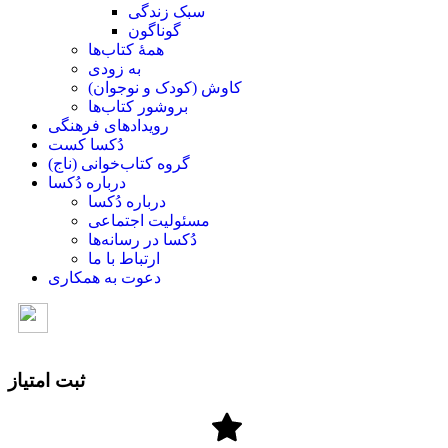
سبک زندگی
گوناگون
همۀ کتاب‌ها
به زودی
کاوش (کودک و ‌نوجوان)
بروشور کتاب‌ها
رویدادهای فرهنگی
دُکسا کست
گروه کتاب‌خوانی (ناج)
درباره دُکسا
درباره دُکسا
مسئولیت اجتماعی
دُکسا در رسانه‌ها
ارتباط با ما
دعوت به همکاری
ثبت امتیاز