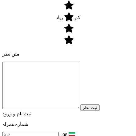
کم
زیاد
متن نظر
ثبت نظر
ثبت نام و ورود
شماره همراه
+98