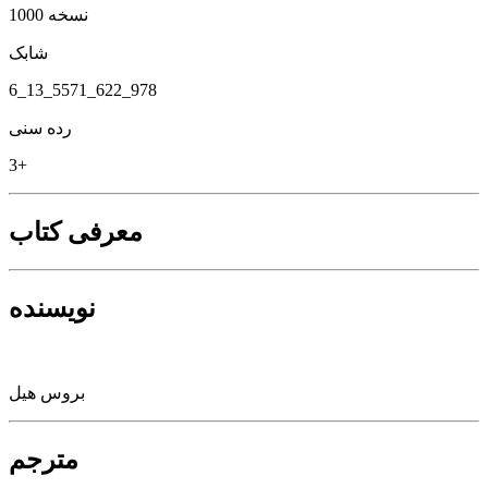
1000 نسخه
شابک
6_13_5571_622_978
رده سنی
3+
معرفی کتاب
نویسنده
بروس هیل
مترجم