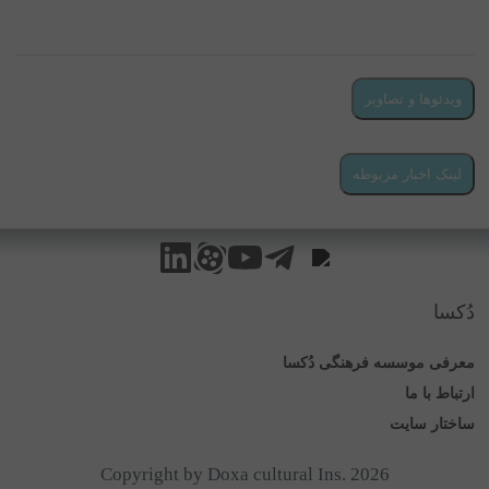
ویدئوها و تصاویر
ویدئو و تصویری در این بخش بارگزاری نشده
لینک اخبار مربوطه
محتوایی در این بخش بارگزاری نشده
دُکسا
معرفی موسسه فرهنگی دُکسا
ارتباط با ما
ساختار سایت
پاسخگویی واتس‌اپ
Copyright by Doxa cultural Ins. 2026