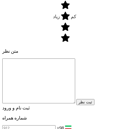
کم
زیاد
متن نظر
ثبت نظر
ثبت نام و ورود
شماره همراه
+98