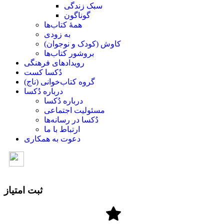
سبک زندگی
گوناگون
همۀ کتاب‌ها
به زودی
کاوش (کودک و ‌نوجوان)
بروشور کتاب‌ها
رویدادهای فرهنگی
دُکسا کست
گروه کتاب‌خوانی (ناج)
درباره دُکسا
درباره دُکسا
مسئولیت اجتماعی
دُکسا در رسانه‌ها
ارتباط با ما
دعوت به همکاری
ثبت امتیاز