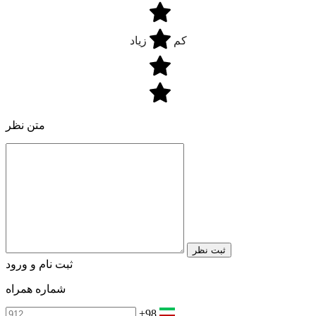
کم
زیاد
متن نظر
ثبت نظر
ثبت نام و ورود
شماره همراه
+98