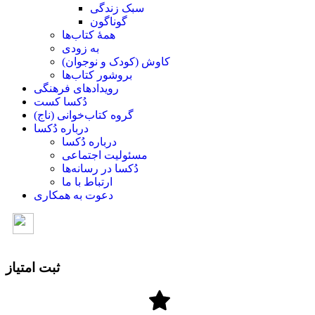
سبک زندگی
گوناگون
همۀ کتاب‌ها
به زودی
کاوش (کودک و ‌نوجوان)
بروشور کتاب‌ها
رویدادهای فرهنگی
دُکسا کست
گروه کتاب‌خوانی (ناج)
درباره دُکسا
درباره دُکسا
مسئولیت اجتماعی
دُکسا در رسانه‌ها
ارتباط با ما
دعوت به همکاری
ثبت امتیاز