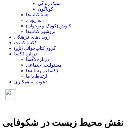
سبک زندگی
گوناگون
همۀ کتاب‌ها
به زودی
کاوش (کودک و ‌نوجوان)
بروشور کتاب‌ها
رویدادهای فرهنگی
دُکسا کست
گروه کتاب‌خوانی (ناج)
درباره دُکسا
درباره دُکسا
مسئولیت اجتماعی
دُکسا در رسانه‌ها
ارتباط با ما
دعوت به همکاری
نقش محیط زیست در شکوفایی