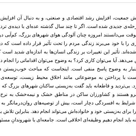
زایش جمعیت، افزایش رشد اقتصادی و صنعتی، و به دنبال آن افزا
‌ی جدیدی شده است. اگر تا چند سال گذشته عده‌ای با دیده‌ی تردید
 موقت می‌دانستند امروزه چنان آلودگی هوای شهرهای بزرگ، کم‌آبی د
ا با خود می‌برند زندگی مردم را تحت تآثیر قرار داده است که د
ه‌اند. تأثیر این تغییرات بر زندگی انسان‌ها به اندازه‌ای شدید است 
د. آیا می‌توان کاری کرد؟ به وضوح می‌توان اقداماتی را انجام داد. 
 اینبار به وضوح پاسخ منفی است. اینجاست که مباحث خوب‌زیستن 
 با پرداختن به موضوعاتی مانند اخلاق محیط زیست، توسعه‌ی پا
زد. بی‌تردید و قاطعانه باید گفت به‌زیستی ساکنان شهرهای بزرگ که 
وبرو هستند و کشاورزان ساکن در مناطق خشک و نیمه‌خشک به نرخ 
شرایط به افسردگی دچار است، بیش از توصیه‌های روان‌درمانگر به 
را برای به‌زیستی خود و خانواده‌اش می‌تواند انجام دهد. بنابراین تلاش 
انه باید انجام دهیم وظیفه‌ای اخلاقی است. جامعه‌ای با شهروندانِ مسئو