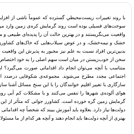
با روند تغییرات زیست‌محیطیِ گسترده که عموماً ناشی از اف
سوخت‌های فسیلی بوده است روند گرمایش کره‌ی زمین وارد مرحله
واقعیت می‌نگریستند و در بهترین حالت آن را پدیده‌ای طبیعی و
خشک و نیمه‌خشک، و در عوض سیلاب‌هایی که خاک‌های کشاورزی ر
بدبین‌ترین افراد نسبت به علم نیز مجبور به پذیرش این واقعیت شد
سخن از خوب‌زیستن در میان است سهم اصلی را به خود اختصاص می‌ده
متناسب با آنچه می‌توان انجام داد اقداماتی صورت می‌گیرد؟
اجتماعی مجدد مطرح می‌شوند. مجموعه‌ی شکوفایی درصدد است
سازگاری با تغییر اقلیم خوانندگان را با این سنخ مسائل آشنا سا
هوای آلوده‌ی شهرها را تنفس می‌کنند و با مشکلات کم آبی ر
گرمایش زمین گره خورده است. کشاورز جوانی که متأثر از این 
دولت‌ها نیاز دارد. بعلاوه باید آموزش ببیند که شخصاً چه اقداماتی 
بهتری از آنچه دولت‌ها باید انجام دهند و آنچه هر کدام از ما مسئول