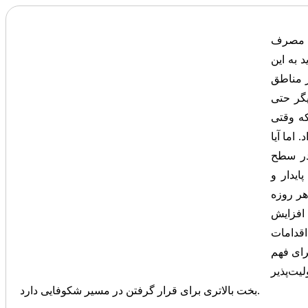
یش مصرف
 به این
ر مناطق
یگر حتی
که وقتی
اما آیا
در سطح
یدار و
هر روزه
افزایش
اقدامات
برای فهم
لیت‌پذیر
بخت بالاتری برای قرار گرفتن در مسیر شکوفایی دارد.