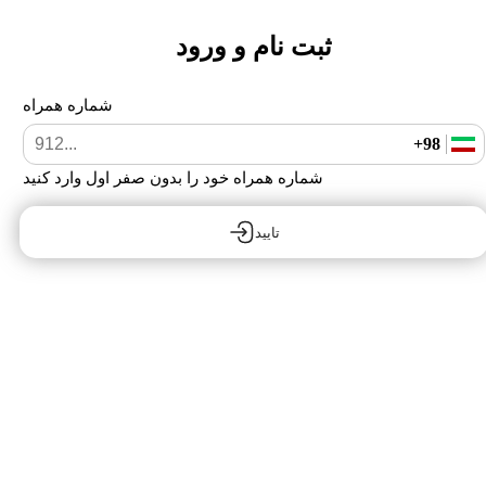
ثبت نام و ورود
شماره همراه
+98
شماره همراه خود را بدون صفر اول وارد کنید
تایید