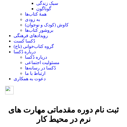
سبک زندگی
گوناگون
همۀ کتاب‌ها
به زودی
کاوش (کودک و ‌نوجوان)
بروشور کتاب‌ها
رویدادهای فرهنگی
دُکسا کست
گروه کتاب‌خوانی (ناج)
درباره دُکسا
درباره دُکسا
مسئولیت اجتماعی
دُکسا در رسانه‌ها
ارتباط با ما
دعوت به همکاری
ثبت نام دوره مقدماتی مهارت های
نرم در محیط کار