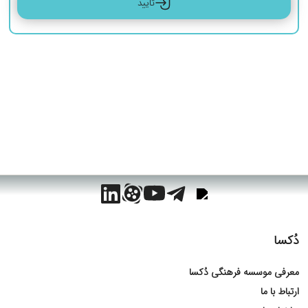
تایید
دُکسا
معرفی موسسه فرهنگی دُکسا
ارتباط با ما