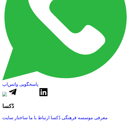
پاسخگویی واتس‌اپ
دُکسا
معرفی موسسه فرهنگی دُکسا
ارتباط با ما
ساختار سایت