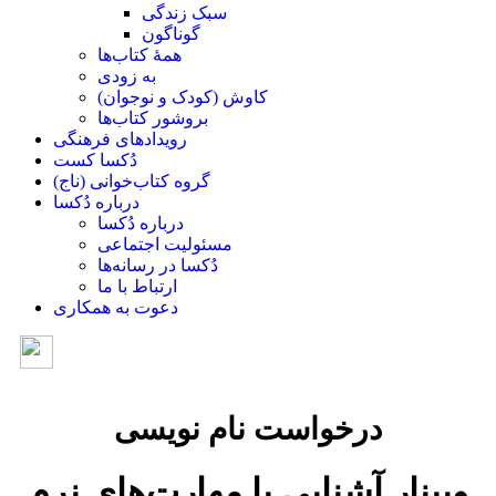
سبک زندگی
گوناگون
همۀ کتاب‌ها
به زودی
کاوش (کودک و ‌نوجوان)
بروشور کتاب‌ها
رویدادهای فرهنگی
دُکسا کست
گروه کتاب‌خوانی (ناج)
درباره دُکسا
درباره دُکسا
مسئولیت اجتماعی
دُکسا در رسانه‌ها
ارتباط با ما
دعوت به همکاری
درخواست نام نویسی
وبینار آشنایی با مهارت‌های نرم