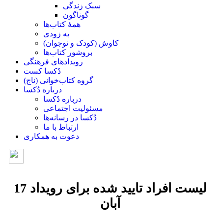
سبک زندگی
گوناگون
همۀ کتاب‌ها
به زودی
کاوش (کودک و ‌نوجوان)
بروشور کتاب‌ها
رویدادهای فرهنگی
دُکسا کست
گروه کتاب‌خوانی (ناج)
درباره دُکسا
درباره دُکسا
مسئولیت اجتماعی
دُکسا در رسانه‌ها
ارتباط با ما
دعوت به همکاری
لیست افراد تایید شده برای رویداد 17
آبان