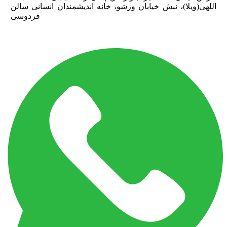
اللهی(ویلا)، نبش خیابان ورشو، خانه اندیشمندان انسانی سالن
فردوسی