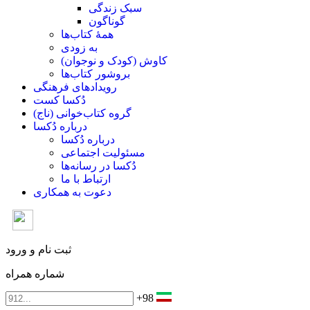
سبک زندگی
گوناگون
همۀ کتاب‌ها
به زودی
کاوش (کودک و ‌نوجوان)
بروشور کتاب‌ها
رویدادهای فرهنگی
دُکسا کست
گروه کتاب‌خوانی (ناج)
درباره دُکسا
درباره دُکسا
مسئولیت اجتماعی
دُکسا در رسانه‌ها
ارتباط با ما
دعوت به همکاری
ثبت نام و ورود
شماره همراه
+98