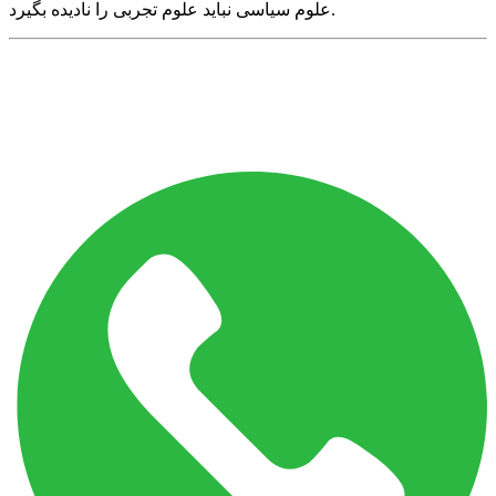
علوم سیاسی نباید علوم تجربی را نادیده بگیرد.