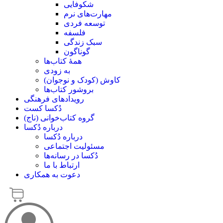
شکوفایی
مهارت‌های نرم
توسعه فردی
فلسفه
سبک زندگی
گوناگون
همۀ کتاب‌ها
به زودی
کاوش (کودک و ‌نوجوان)
بروشور کتاب‌ها
رویدادهای فرهنگی
دُکسا کست
گروه کتاب‌خوانی (ناج)
درباره دُکسا
درباره دُکسا
مسئولیت اجتماعی
دُکسا در رسانه‌ها
ارتباط با ما
دعوت به همکاری