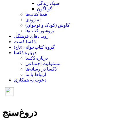
سبک زندگی
گوناگون
همۀ کتاب‌ها
به زودی
کاوش (کودک و ‌نوجوان)
بروشور کتاب‌ها
رویدادهای فرهنگی
دُکسا کست
گروه کتاب‌خوانی (ناج)
درباره دُکسا
درباره دُکسا
مسئولیت اجتماعی
دُکسا در رسانه‌ها
ارتباط با ما
دعوت به همکاری
دروغ‌سنج