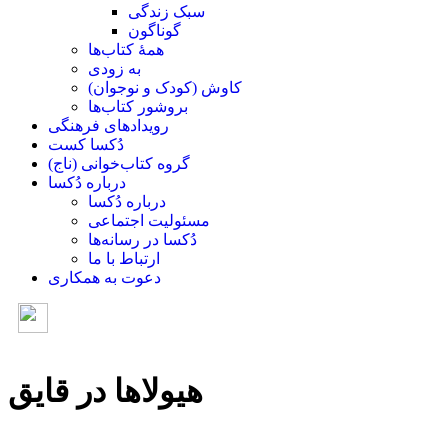
سبک زندگی
گوناگون
همۀ کتاب‌ها
به زودی
کاوش (کودک و ‌نوجوان)
بروشور کتاب‌ها
رویدادهای فرهنگی
دُکسا کست
گروه کتاب‌خوانی (ناج)
درباره دُکسا
درباره دُکسا
مسئولیت اجتماعی
دُکسا در رسانه‌ها
ارتباط با ما
دعوت به همکاری
هیولاها در قایق