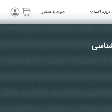
درباره دُکسا
دعوت به همکاری
شناسی