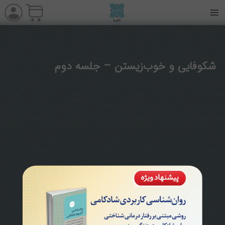
شکوفایی و خوب‌زیستن – جلسه دوم