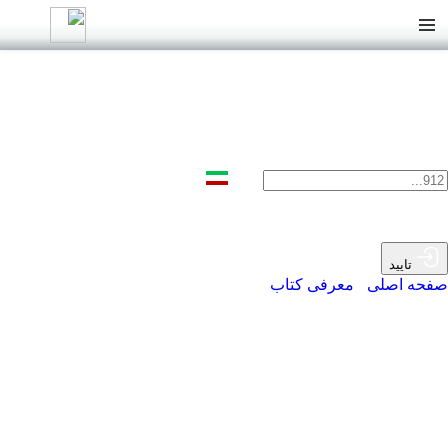
ثبت نام و ورود
شماره همراه
+98
شماره همراه خود را بدون صفر اول وارد کنید
تایید
صفحه اصلی
>
معرفی کتاب
>
معرفی کتاب فلسفه شادکامی
معرفی کتاب فلسفه شادکامی